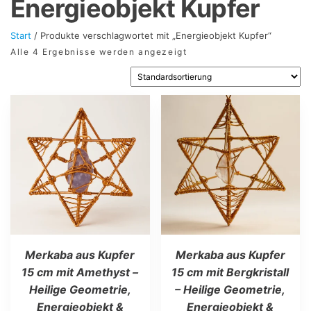
Energieobjekt Kupfer
Start
/ Produkte verschlagwortet mit „Energieobjekt Kupfer“
Alle 4 Ergebnisse werden angezeigt
Merkaba aus Kupfer
Merkaba aus Kupfer
15 cm mit Amethyst –
15 cm mit Bergkristall
Heilige Geometrie,
– Heilige Geometrie,
Energieobjekt &
Energieobjekt &