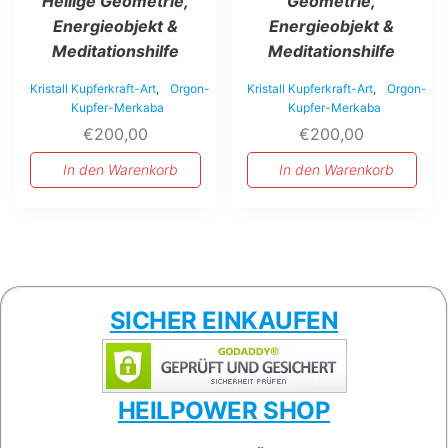
Heilige Geometrie,
Geometrie,
Energieobjekt &
Energieobjekt &
Meditationshilfe
Meditationshilfe
Kristall Kupferkraft-Art
,
Orgon-
Kristall Kupferkraft-Art
,
Orgon-
Kupfer-Merkaba
Kupfer-Merkaba
€
200,00
€
200,00
In den Warenkorb
In den Warenkorb
SICHER EINKAUFEN
HEILPOWER SHOP