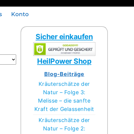
s
Konto
Sicher einkaufen
HeilPower Shop
Blog-Beiträge
Kräuterschätze der
Natur – Folge 3:
Melisse – die sanfte
Kraft der Gelassenheit
Kräuterschätze der
Natur – Folge 2: