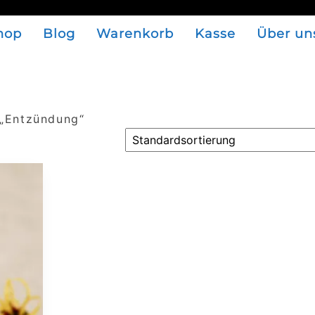
hop
Blog
Warenkorb
Kasse
Über un
 „Entzündung“