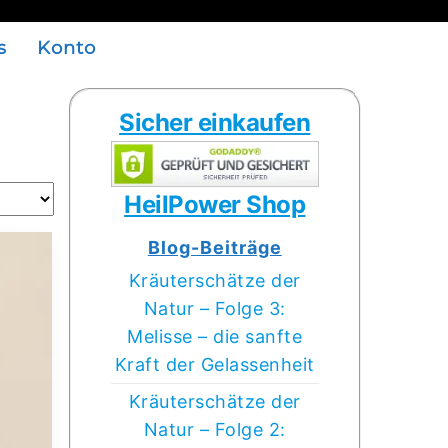
s
Konto
Sicher einkaufen
HeilPower Shop
Blog-Beiträge
Kräuterschätze der
Natur – Folge 3:
Melisse – die sanfte
Kraft der Gelassenheit
Kräuterschätze der
Natur – Folge 2: