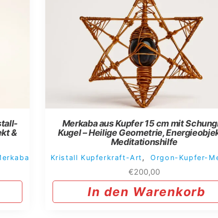
tall-
Merkaba aus Kupfer 15 cm mit Schungi
ekt &
Kugel – Heilige Geometrie, Energieobje
Meditationshilfe
,
Merkaba
Kristall Kupferkraft-Art
Orgon-Kupfer-M
€
200,00
In den Warenkorb