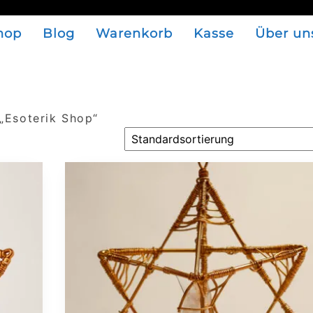
hop
Blog
Warenkorb
Kasse
Über un
„Esoterik Shop“