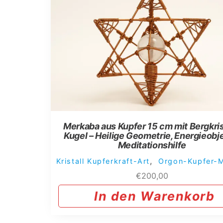
Merkaba aus Kupfer 15 cm mit Bergkris
Kugel – Heilige Geometrie, Energieobj
Meditationshilfe
,
Kristall Kupferkraft-Art
Orgon-Kupfer-
€
200,00
In den Warenkorb