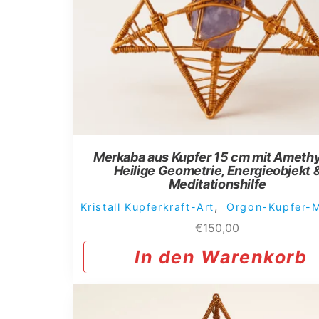
Merkaba aus Kupfer 15 cm mit Amethy
Heilige Geometrie, Energieobjekt 
Meditationshilfe
,
Kristall Kupferkraft-Art
Orgon-Kupfer-
€
150,00
In den Warenkorb