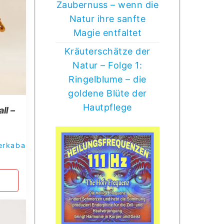
Zaubernuss – wenn die
Natur ihre sanfte
Magie entfaltet
Kräuterschätze der
Natur – Folge 1:
Ringelblume – die
goldene Blüte der
Hautpflege
ll –
erkaba