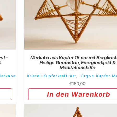
st –
Merkaba aus Kupfer 15 cm mit Bergkrista
&
Heilige Geometrie, Energieobjekt &
Meditationshilfe
,
Merkaba
Kristall Kupferkraft-Art
Orgon-Kupfer-M
€
150,00
In den Warenkorb