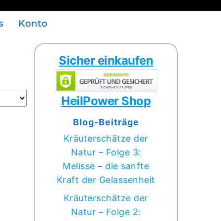
s
Konto
Sicher einkaufen
HeilPower Shop
Blog-Beiträge
Kräuterschätze der
Natur – Folge 3:
Melisse – die sanfte
Kraft der Gelassenheit
Kräuterschätze der
Natur – Folge 2: