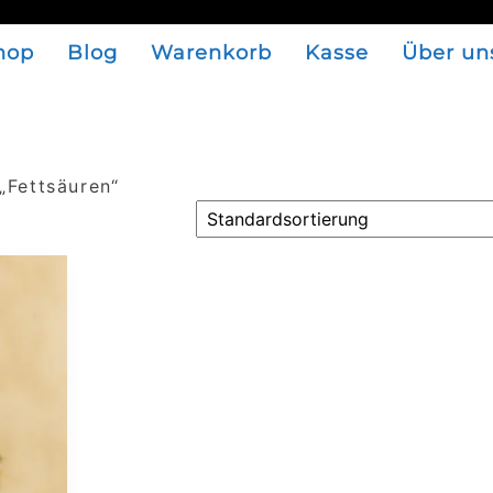
hop
Blog
Warenkorb
Kasse
Über un
„Fettsäuren“