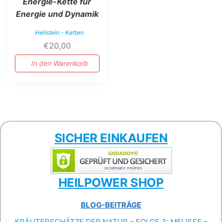
Energie-Kette für
Energie und Dynamik
Heilstein - Ketten
€
20,00
In den Warenkorb
SICHER EINKAUFEN
HEILPOWER SHOP
BLOG-BEITRÄGE
KRÄUTERSCHÄTZE DER NATUR – FOLGE 3: MELISSE –