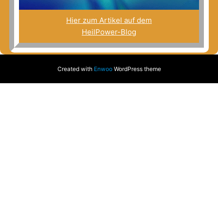
Hier zum Artikel auf dem
HeilPower-Blog
Created with
Enwoo
WordPress theme