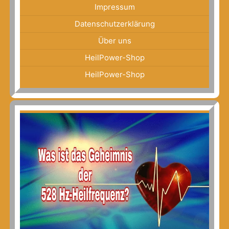
Impressum
Datenschutzerklärung
Über uns
HeilPower-Shop
HeilPower-Shop