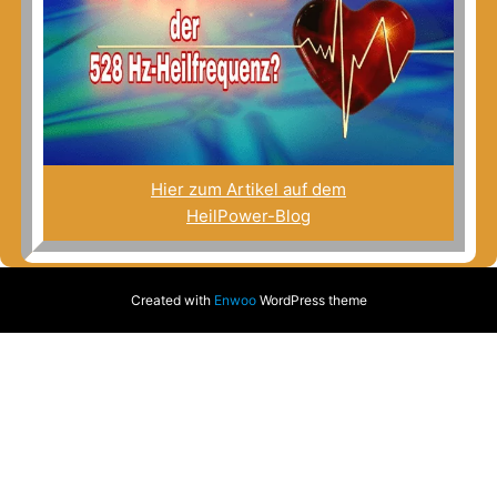
Hier zum Artikel auf dem
HeilPower-Blog
Created with
Enwoo
WordPress theme