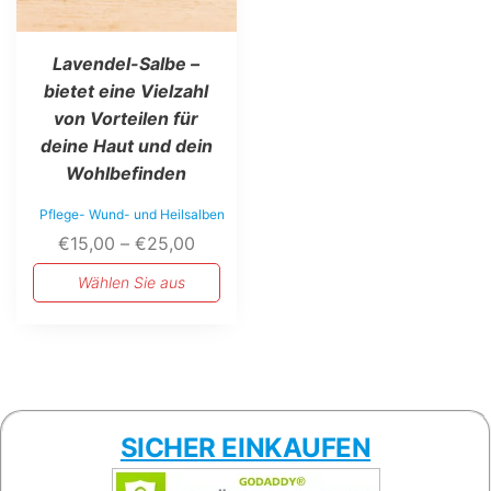
Lavendel-Salbe –
bietet eine Vielzahl
von Vorteilen für
deine Haut und dein
Wohlbefinden
Pflege- Wund- und Heilsalben
Preisspanne:
€
15,00
–
€
25,00
€15,00
Wählen Sie aus
bis
€25,00
SICHER EINKAUFEN