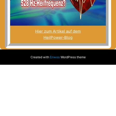
Hier zum Artikel auf dem
HeilPower-Blog
Created with
Enwoo
WordPress theme