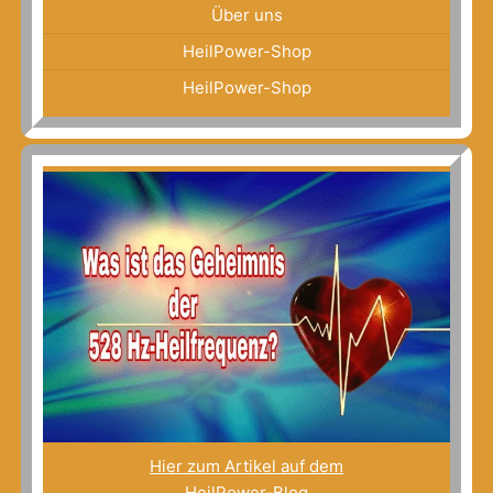
Über uns
HeilPower-Shop
HeilPower-Shop
Hier zum Artikel auf dem
HeilPower-Blog