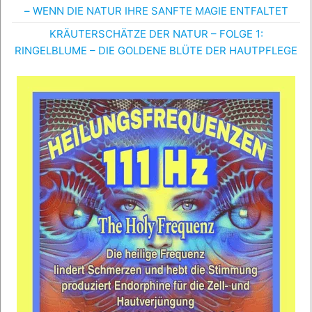
– WENN DIE NATUR IHRE SANFTE MAGIE ENTFALTET
KRÄUTERSCHÄTZE DER NATUR – FOLGE 1:
RINGELBLUME – DIE GOLDENE BLÜTE DER HAUTPFLEGE