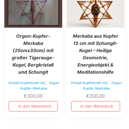
Orgon-Kupfer-
Merkaba aus Kupfer
Merkaba
15 cm mit Schungit-
(25cmx30cm) mit
Kugel – Heilige
großer Tigerauge-
Geometrie,
Kugel, Bergkristall
Energieobjekt &
und Schungit
Meditationshilfe
Kristall Kupferkraft-Art
,
Orgon-
Kristall Kupferkraft-Art
,
Orgon-
Kupfer-Merkaba
Kupfer-Merkaba
€
300,00
€
200,00
In den Warenkorb
In den Warenkorb