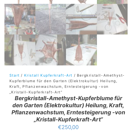
Start
/
Kristall Kupferkraft-Art
/ Bergkristall-Amethyst-
Kupferblume für den Garten (Elektrokultur) Heilung,
Kraft, Pflanzenwachstum, Erntesteigerung -von
„Kristall-Kupferkraft-Art“
Bergkristall-Amethyst-Kupferblume für
den Garten (Elektrokultur) Heilung, Kraft,
Pflanzenwachstum, Erntesteigerung -von
„Kristall-Kupferkraft-Art“
€
250,00