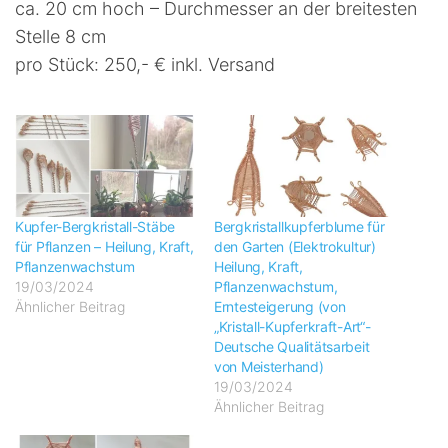
ca. 20 cm hoch – Durchmesser an der breitesten
Stelle 8 cm
pro Stück: 250,- € inkl. Versand
Kupfer-Bergkristall-Stäbe
Bergkristallkupferblume für
für Pflanzen – Heilung, Kraft,
den Garten (Elektrokultur)
Pflanzenwachstum
Heilung, Kraft,
19/03/2024
Pflanzenwachstum,
Ähnlicher Beitrag
Erntesteigerung (von
„Kristall-Kupferkraft-Art“-
Deutsche Qualitätsarbeit
von Meisterhand)
19/03/2024
Ähnlicher Beitrag