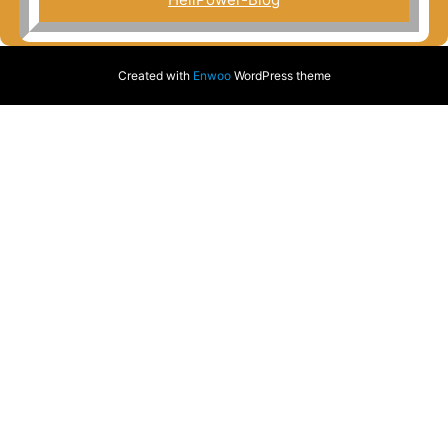
Created with
Enwoo
WordPress theme