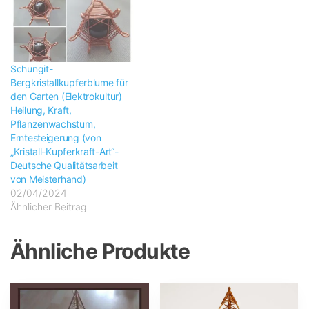
Schungit-
Bergkristallkupferblume für
den Garten (Elektrokultur)
Heilung, Kraft,
Pflanzenwachstum,
Erntesteigerung (von
„Kristall-Kupferkraft-Art“-
Deutsche Qualitätsarbeit
von Meisterhand)
02/04/2024
Ähnlicher Beitrag
Ähnliche Produkte