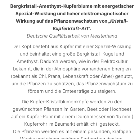
Bergkristall-Amethyst-Kupferblume mit energetischer
Spezial-Wicklung und hoher elektromagnetischer
Wirkung auf das Pflanzenwachstum von
„Kristall-
Kupferkraft-Art“
.
Deutsche Qualitätsarbeit von Meisterhand
Der Kopf besteht aus Kupfer mit einer Spezial-Wicklung
und beinhaltet eine große Bergkristall-Kugel und
Amethyst. Dadurch werden, wie in der Elektrokultur
bekannt, die in der Atmosphäre vorhandenen Energien
(bekannt als Chi, Prana, Lebenskraft oder Äther) genutzt,
um die Pflanzen zu schützen, das Pflanzenwachstum zu
fördern und die Ernteerträge zu steigern.
Die Kupfer-Kristallblumenköpfe werden zu den
gewünschten Pflanzen im Garten, Beet oder Hochbeet
auf ein Kupfer-Rohr mit einem Durchmesser von 15 mm (
Kupferrohr im Baumarkt erhältlich) gesteckt.
Die Pflanzen werden es mit einem gesunden, kräftigen
Wuchs und einem schönen Ernteertrag danken.