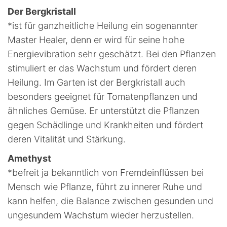
"Kristall-
Der Bergkristall
Kupferkraft-
*ist für ganzheitliche Heilung ein sogenannter
Art"
Menge
Master Healer, denn er wird für seine hohe
Energievibration sehr geschätzt. Bei den Pflanzen
stimuliert er das Wachstum und fördert deren
Heilung. Im Garten ist der Bergkristall auch
besonders geeignet für Tomatenpflanzen und
ähnliches Gemüse. Er unterstützt die Pflanzen
gegen Schädlinge und Krankheiten und fördert
deren Vitalität und Stärkung.
Amethyst
*befreit ja bekanntlich von Fremdeinflüssen bei
Mensch wie Pflanze, führt zu innerer Ruhe und
kann helfen, die Balance zwischen gesunden und
ungesundem Wachstum wieder herzustellen.