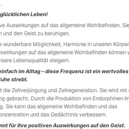
.
glücklichen Leben!
ive Auswirkungen auf das allgemeine Wohlbefinden. Si
n und den Geist zu beruhigen.
ne wunderbare Möglichkeit, Harmonie in unseren Körpe
Auswirkungen auf das allgemeine Wohlbefinden können 
sere Lebensqualität steigern.
infach im Alltag – diese Frequenz ist ein wertvolles
uhe strebt.
 die Zellverjüngung und Zellregeneration. Sie wird mit
ng gebracht. Durch die Produktion von Endorphinen li
g. Sie kann das allgemeine Wohlbefinden und das
onzentration und das Gedächtnis verbessern.
nnt für Ihre positiven Auswirkungen auf den Geist.