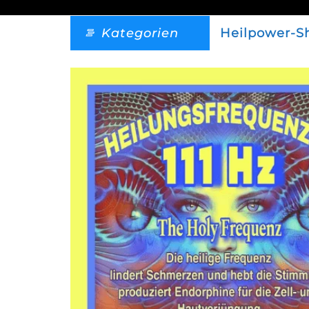
Kategorien
Heilpower-S