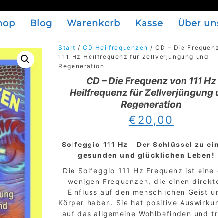
hop
Blog
Warenkorb
Kasse
Über un
Start
/
CD Heilfrequenzen
/ CD – Die Frequen
111 Hz Heilfrequenz für Zellverjüngung und
Regeneration
CD – Die Frequenz von 111 Hz
Heilfrequenz für Zellverjüngung
Regeneration
€
20,00
Solfeggio 111 Hz – Der Schlüssel zu e
gesunden und glücklichen Leben!
Die Solfeggio 111 Hz Frequenz ist eine 
wenigen Frequenzen, die einen direkt
Einfluss auf den menschlichen Geist u
Körper haben. Sie hat positive Auswirku
auf das allgemeine Wohlbefinden und t