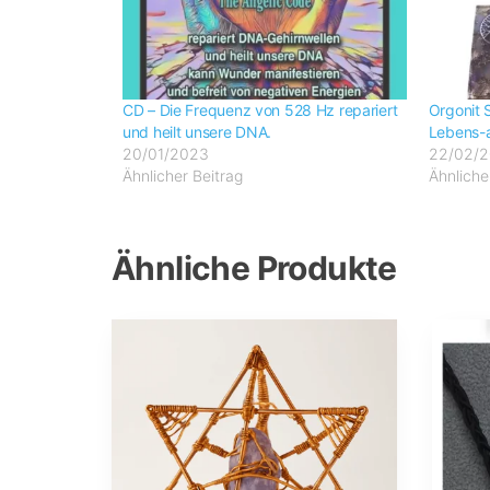
CD – Die Frequenz von 528 Hz repariert
Orgonit 
und heilt unsere DNA.
Lebens-a
20/01/2023
22/02/
Ähnlicher Beitrag
Ähnliche
Ähnliche Produkte