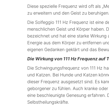
Diese spezielle Frequenz wird oft als „M
zu erweitern und den Geist zu beruhigen
Die Solfeggio 111 Hz Frequenz ist eine d
menschlichen Geist und Körper haben. Di
bezeichnet und hat eine starke Wirkung 
Energie aus dem Körper zu entfernen und 
eigenen Gedanken geklärt und das Bewus
Die Wirkung von 111 Hz Frequenz auf T
Die Schwingungsfrequenz von 111 Hz hat
und Katzen. Bei Hunde und Katzen könne
dieser Frequenz ausgesetzt sind. Es kann
geborgener zu fühlen. Auch kranke oder 
eine beschleunigte Genesung erfahren. Di
Selbstheilungskräfte.