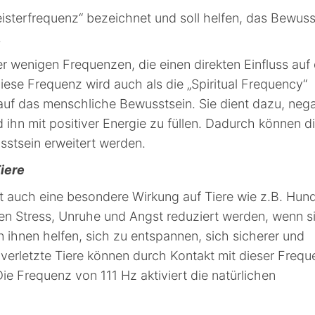
eisterfrequenz“ bezeichnet und soll helfen, das Bewuss
.
er wenigen Frequenzen, die einen direkten Einfluss auf
ese Frequenz wird auch als die „Spiritual Frequency“
auf das menschliche Bewusstsein. Sie dient dazu, nega
ihn mit positiver Energie zu füllen. Dadurch können d
stsein erweitert werden.
iere
 auch eine besondere Wirkung auf Tiere wie z.B. Hun
n Stress, Unruhe und Angst reduziert werden, wenn s
 ihnen helfen, sich zu entspannen, sich sicherer und
verletzte Tiere können durch Kontakt mit dieser Frequ
e Frequenz von 111 Hz aktiviert die natürlichen