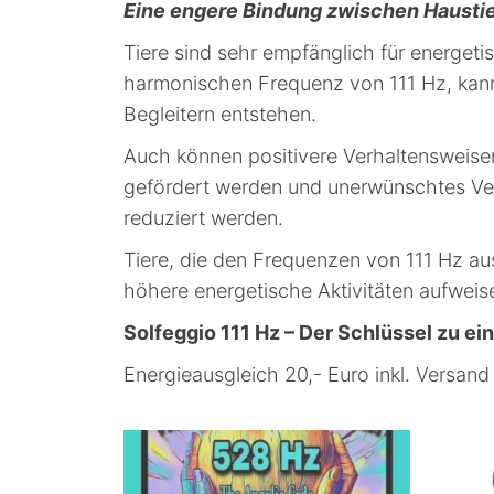
Eine engere Bindung zwischen Haustie
Tiere sind sehr empfänglich für energe
harmonischen Frequenz von 111 Hz, kann
Begleitern entstehen.
Auch können positivere Verhaltensweise
gefördert werden und unerwünschtes Ver
reduziert werden.
Tiere, die den Frequenzen von 111 Hz au
höhere energetische Aktivitäten aufweis
Solfeggio 111 Hz – Der Schlüssel zu e
Energieausgleich 20,- Euro inkl. Versan