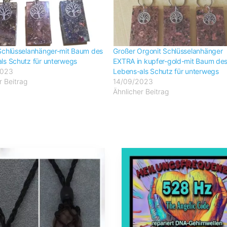
Schlüsselanhänger-mit Baum des
Großer Orgonit Schlüsselanhänger
ls Schutz für unterwegs
EXTRA in kupfer-gold-mit Baum de
2023
Lebens-als Schutz für unterwegs
r Beitrag
14/09/2023
Ähnlicher Beitrag