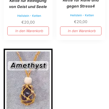
Kette für Ruhe und
Kette für Reinigung
gegen Stress4
von Geist und Seele
Heilstein - Ketten
Heilstein - Ketten
€
20,00
€
20,00
In den Warenkorb
In den Warenkorb