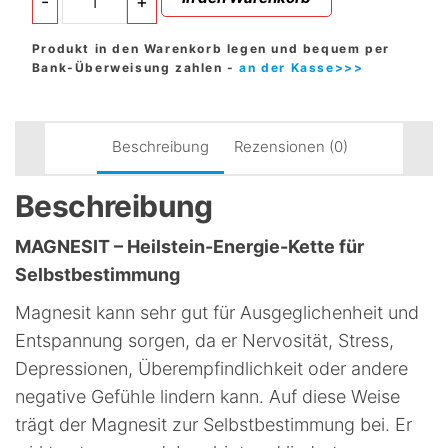
-
+
-
Heilstein-
Energie-
Produkt in den Warenkorb legen und bequem per
Kette
Bank-Überweisung zahlen -
an der Kasse>>>
Für
Selbstbestimmung
Menge
Beschreibung
Rezensionen (0)
Beschreibung
MAGNESIT – Heilstein-Energie-Kette für
Selbstbestimmung
Magnesit kann sehr gut für Ausgeglichenheit und
Entspannung sorgen, da er Nervosität, Stress,
Depressionen, Überempfindlichkeit oder andere
negative Gefühle lindern kann. Auf diese Weise
trägt der Magnesit zur Selbstbestimmung bei. Er