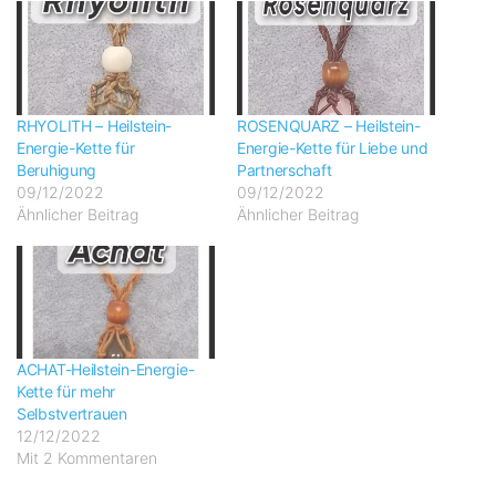
RHYOLITH – Heilstein-
ROSENQUARZ – Heilstein-
Energie-Kette für
Energie-Kette für Liebe und
Beruhigung
Partnerschaft
09/12/2022
09/12/2022
Ähnlicher Beitrag
Ähnlicher Beitrag
ACHAT-Heilstein-Energie-
Kette für mehr
Selbstvertrauen
12/12/2022
Mit 2 Kommentaren