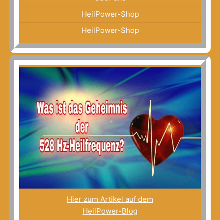
HeilPower-Shop
HeilPower-Shop
Hier zum Artikel auf dem
HeilPower-Blog