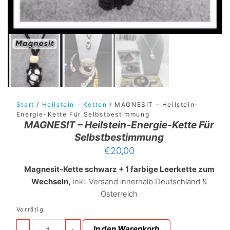
Start
/
Heilstein - Ketten
/ MAGNESIT – Heilstein-
Energie-Kette Für Selbstbestimmung
MAGNESIT – Heilstein-Energie-Kette Für
Selbstbestimmung
€
20,00
Magnesit-Kette schwarz + 1 farbige Leerkette zum
Wechseln,
inkl. Versand innerhalb Deutschland &
Österreich
Vorrätig
MAGNESIT
In den Warenkorb