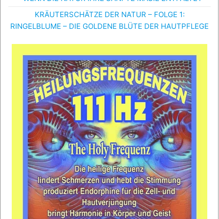
KRÄUTERSCHÄTZE DER NATUR – FOLGE 1:
RINGELBLUME – DIE GOLDENE BLÜTE DER HAUTPFLEGE