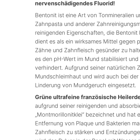
nervenschädigendes Fluorid!
Bentonit ist eine Art von Tonmineralien 
Zahnpasta und anderer Zahnreinigungsmit
reinigenden Eigenschaften, die Bentonit
dient es als ein wirksames Mittel gegen
Zähne und Zahnfleisch gesünder zu halt
es den pH-Wert im Mund stabilisiert un
verhindert. Aufgrund seiner natürlichen
Mundschleimhaut und wird auch bei de
Linderung von Mundgeruch eingesetzt.
Grüne ultrafeine französische Heilerd
aufgrund seiner reinigenden und absorbi
„Montmorillonitklei“ bezeichnet und hat e
Entfernung von Plaque und Bakterien ma
Zahnfleisch zu stärken und Entzündunge