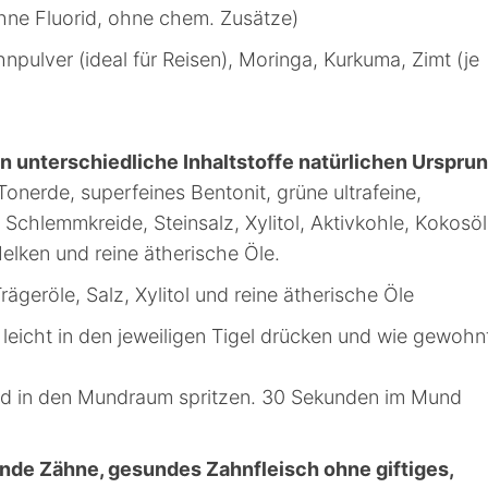
hne Fluorid, ohne chem. Zusätze)
pulver (ideal für Reisen), Moringa, Kurkuma, Zimt (je
n unterschiedliche Inhaltstoffe natürlichen Urspru
 Tonerde, superfeines Bentonit, grüne ultrafeine,
 Schlemmkreide, Steinsalz, Xylitol, Aktivkohle, Kokosöl
elken und reine ätherische Öle.
geröle, Salz, Xylitol und reine ätherische Öle
eicht in den jeweiligen Tigel drücken und wie gewohn
d in den Mundraum spritzen. 30 Sekunden im Mund
nde Zähne, gesundes Zahnfleisch ohne giftiges,