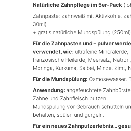
Natürliche Zahnpflege im 5er-Pack
( o
Zahnpaste: Zahnweiß mit Aktivkohle, Zahn
30ml)
+ gratis natürliche Mundspülung (250ml)
Für die Zahnpasten und – pulver werde
verwendet, wie
: ultrafeine Mineralerde,
französische Heilerde, Meersalz, Natron,
Moringa, Kurkuma, Salbei, Minze, Zimt, N
Für die Mundspülung:
Osmosewasser, Trä
Anwendung:
angefeuchtete Zahnbürste l
Zähne und Zahnfleisch putzen.
Mundspülung vor Gebrauch schütteln un
behalten, spülen und gurgeln.
Für ein neues Zahnputzerlebnis… gesu