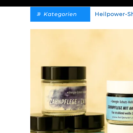
Kategorien
Heilpower-S