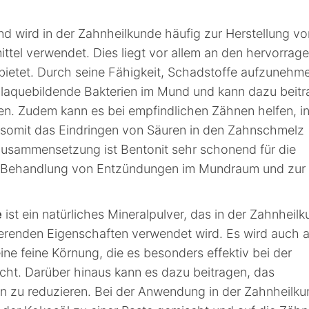
und wird in der Zahnheilkunde häufig zur Herstellung vo
tel verwendet. Dies liegt vor allem an den hervorrag
 bietet. Durch seine Fähigkeit, Schadstoffe aufzunehm
 plaquebildende Bakterien im Mund und kann dazu beitr
en. Zudem kann es bei empfindlichen Zähnen helfen, 
d somit das Eindringen von Säuren in den Zahnschmelz
 Zusammensetzung ist Bentonit sehr schonend für die
r Behandlung von Entzündungen im Mundraum und zur
e
ist ein natürliches Mineralpulver, das in der Zahnheil
erenden Eigenschaften verwendet wird. Es wird auch a
ine feine Körnung, die es besonders effektiv bei der
cht. Darüber hinaus kann es dazu beitragen, das
n zu reduzieren. Bei der Anwendung in der Zahnheilk