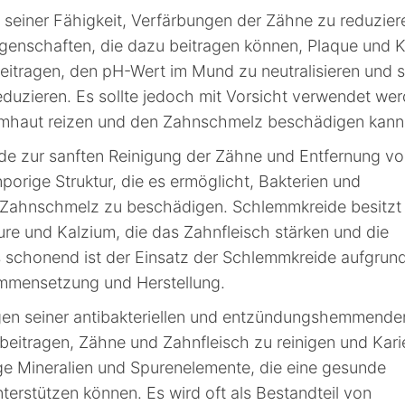
seiner Fähigkeit, Verfärbungen der Zähne zu reduzier
Eigenschaften, die dazu beitragen können, Plaque und K
itragen, den pH-Wert im Mund zu neutralisieren und 
duzieren. Es sollte jedoch mit Vorsicht verwendet wer
imhaut reizen und den Zahnschmelz beschädigen kann
de zur sanften Reinigung der Zähne und Entfernung v
porige Struktur, die es ermöglicht, Bakterien und
n Zahnschmelz zu beschädigen. Schlemmkreide besitzt
ure und Kalzium, die das Zahnfleisch stärken und die
 schonend ist der Einsatz der Schlemmkreide aufgrun
ammensetzung und Herstellung.
gen seiner antibakteriellen und entzündungshemmende
eitragen, Zähne und Zahnfleisch zu reinigen und Kari
ige Mineralien und Spurenelemente, die eine gesunde
rstützen können. Es wird oft als Bestandteil von