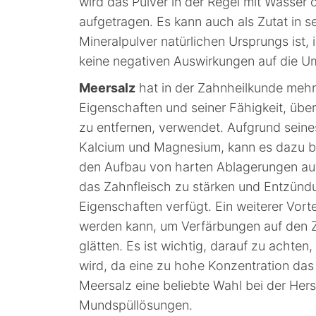
wird das Pulver in der Regel mit Wasser
aufgetragen. Es kann auch als Zutat in
Mineralpulver natürlichen Ursprungs ist, 
keine negativen Auswirkungen auf die U
Meersalz
hat in der Zahnheilkunde mehre
Eigenschaften und seiner Fähigkeit, übe
zu entfernen, verwendet. Aufgrund sein
Kalcium und Magnesium, kann es dazu be
den Aufbau von harten Ablagerungen auf
das Zahnfleisch zu stärken und Entzün
Eigenschaften verfügt. Ein weiterer Vorte
werden kann, um Verfärbungen auf den Z
glätten. Es ist wichtig, darauf zu achten
wird, da eine zu hohe Konzentration das 
Meersalz eine beliebte Wahl bei der He
Mundspüllösungen.