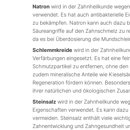
Natron
wird in der Zahnheilkunde wegen 
verwendet. Es hat auch antibakterielle 
zu bekämpfen. Natron kann auch dazu be
Säureangriffe auf den Zahnschmelz zu re
da es bei Überdosierung die Mundschle
Schlemmkreide
wird in der Zahnheilkun
Verfärbungen eingesetzt. Es hat eine fein
Schmutzpartikel zu entfernen, ohne de
zudem mineralische Anteile wie Kieselsä
Regeneration fördern können. Besonders
ihrer natürlichen und ökologischen Zus
Steinsalz
wird in der Zahnheilkunde we
Eigenschaften verwendet. Es kann dazu b
vermeiden. Steinsalz enthält viele wicht
Zahnentwicklung und Zahngesundheit unte