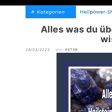
Kategorien
Heilpower-S
Alles was du üb
wi
28/03/2023
Von
PETER