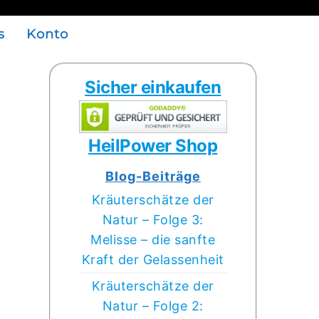
s
Konto
Sicher einkaufen
HeilPower Shop
Blog-Beiträge
Kräuterschätze der
Natur – Folge 3:
Melisse – die sanfte
Kraft der Gelassenheit
Kräuterschätze der
Natur – Folge 2: