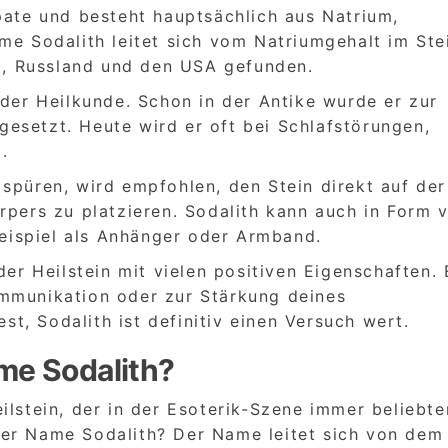
pate und besteht hauptsächlich aus Natrium,
me Sodalith leitet sich vom Natriumgehalt im Ste
da, Russland und den USA gefunden.
 der Heilkunde. Schon in der Antike wurde er zur
esetzt. Heute wird er oft bei Schlafstörungen,
.
spüren, wird empfohlen, den Stein direkt auf de
rpers zu platzieren. Sodalith kann auch in Form 
ispiel als Anhänger oder Armband.
der Heilstein mit vielen positiven Eigenschaften. 
ommunikation oder zur Stärkung deines
, Sodalith ist definitiv einen Versuch wert.
me Sodalith?
ilstein, der in der Esoterik-Szene immer beliebte
der Name Sodalith? Der Name leitet sich von dem