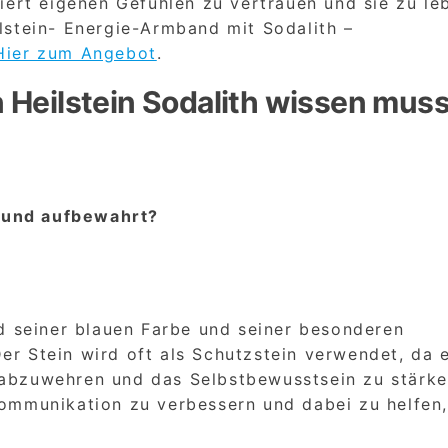
siert eigenen Gefühlen zu vertrauen und sie zu le
lstein- Energie-Armband mit Sodalith –
Hier zum Angebot
.
 Heilstein Sodalith wissen muss
?
 und aufbewahrt?
und seiner blauen Farbe und seiner besonderen
er Stein wird oft als Schutzstein verwendet, da 
 abzuwehren und das Selbstbewusstsein zu stärke
Kommunikation zu verbessern und dabei zu helfen,