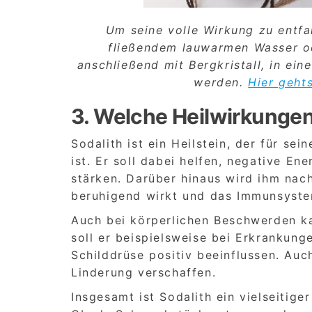
Um seine volle Wirkung zu entfa
fließendem lauwarmen Wasser od
anschließend mit Bergkristall, in ein
werden.
Hier geht
3. Welche Heilwirkungen
Sodalith ist ein Heilstein, der für s
ist. Er soll dabei helfen, negative E
stärken. Darüber hinaus wird ihm nac
beruhigend wirkt und das Immunsyste
Auch bei körperlichen Beschwerden k
soll er beispielsweise bei Erkrankun
Schilddrüse positiv beeinflussen. Au
Linderung verschaffen.
Insgesamt ist Sodalith ein vielseitige