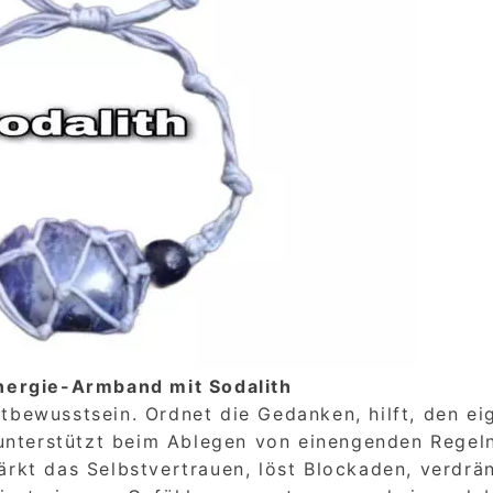
nergie-Armband mit Sodalith
stbewusstsein. Ordnet die Gedanken, hilft, den ei
unterstützt beim Ablegen von einengenden Regeln
ärkt das Selbstvertrauen, löst Blockaden, verdrä