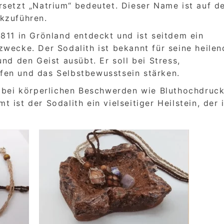
rsetzt „Natrium“ bedeutet. Dieser Name ist auf d
kzuführen.
811 in Grönland entdeckt und ist seitdem ein
wecke. Der Sodalith ist bekannt für seine heile
nd den Geist ausübt. Er soll bei Stress,
fen und das Selbstbewusstsein stärken.
h bei körperlichen Beschwerden wie Bluthochdruc
ist der Sodalith ein vielseitiger Heilstein, der 