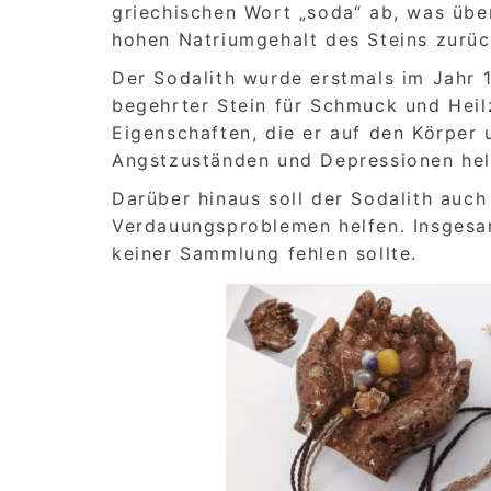
griechischen Wort „soda“ ab, was übe
hohen Natriumgehalt des Steins zurüc
Der Sodalith wurde erstmals im Jahr 1
begehrter Stein für Schmuck und Heilz
Eigenschaften, die er auf den Körper u
Angstzuständen und Depressionen hel
Darüber hinaus soll der Sodalith auc
Verdauungsproblemen helfen. Insgesamt 
keiner Sammlung fehlen sollte.