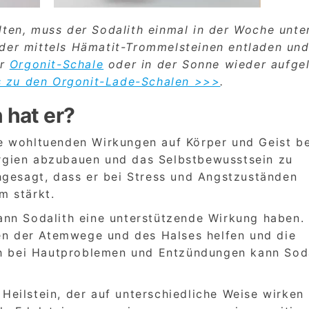
lten, muss der Sodalith einmal in der Woche unte
er mittels Hämatit-Trommelsteinen entladen un
er
Orgonit-Schale
oder in der Sonne wieder aufge
s zu den Orgonit-Lade-Schalen >>>
.
 hat er?
eine wohltuenden Wirkungen auf Körper und Geist b
nergien abzubauen und das Selbstbewusstsein zu
hgesagt, dass er bei Stress und Angstzuständen
m stärkt.
ann Sodalith eine unterstützende Wirkung haben.
gen der Atemwege und des Halses helfen und die
ch bei Hautproblemen und Entzündungen kann Sod
r Heilstein, der auf unterschiedliche Weise wirken