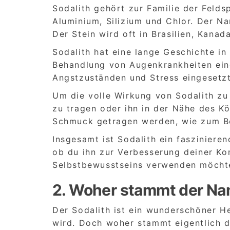
Sodalith gehört zur Familie der Felds
Aluminium, Silizium und Chlor. Der Na
Der Stein wird oft in Brasilien, Kana
Sodalith hat eine lange Geschichte in
Behandlung von Augenkrankheiten eing
Angstzuständen und Stress eingesetzt
Um die volle Wirkung von Sodalith zu 
zu tragen oder ihn in der Nähe des Kö
Schmuck getragen werden, wie zum Be
Insgesamt ist Sodalith ein faszinieren
ob du ihn zur Verbesserung deiner K
Selbstbewusstseins verwenden möchtest
2. Woher stammt der Na
Der Sodalith ist ein wunderschöner He
wird. Doch woher stammt eigentlich 