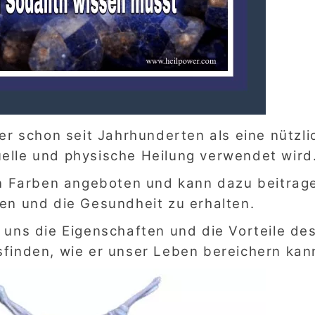
 der schon seit Jahrhunderten als eine nützli
tuelle und physische Heilung verwendet wird
en Farben angeboten und kann dazu beitrag
en und die Gesundheit zu erhalten.
 uns die Eigenschaften und die Vorteile de
finden, wie er unser Leben bereichern kan