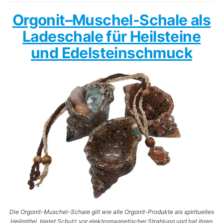
Orgonit–Muschel-Schale als
Ladeschale für Heilsteine
und Edelsteinschmuck
Die Orgonit-Muschel-Schale gilt wie alle Orgonit-Produkte als spirituelles
Heilmittel, bietet Schutz vor elektromagnetischer Strahlung und hat ihren