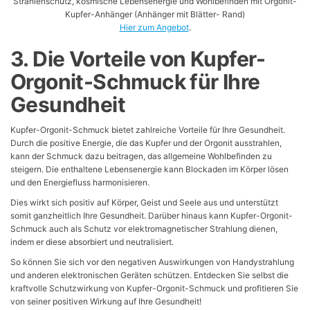
Strahlenschutz, kosmische Lebensenergie und Wohlbefinden mit Orgonit-
Kupfer-Anhänger (Anhänger mit Blätter- Rand)
Hier zum Angebot
.
3. Die Vorteile von Kupfer-
Orgonit-Schmuck für Ihre
Gesundheit
Kupfer-Orgonit-Schmuck bietet zahlreiche Vorteile für Ihre Gesundheit.
Durch die positive Energie, die das Kupfer und der Orgonit ausstrahlen,
kann der Schmuck dazu beitragen, das allgemeine Wohlbefinden zu
steigern. Die enthaltene Lebensenergie kann Blockaden im Körper lösen
und den Energiefluss harmonisieren.
Dies wirkt sich positiv auf Körper, Geist und Seele aus und unterstützt
somit ganzheitlich Ihre Gesundheit. Darüber hinaus kann Kupfer-Orgonit-
Schmuck auch als Schutz vor elektromagnetischer Strahlung dienen,
indem er diese absorbiert und neutralisiert.
So können Sie sich vor den negativen Auswirkungen von Handystrahlung
und anderen elektronischen Geräten schützen. Entdecken Sie selbst die
kraftvolle Schutzwirkung von Kupfer-Orgonit-Schmuck und profitieren Sie
von seiner positiven Wirkung auf Ihre Gesundheit!