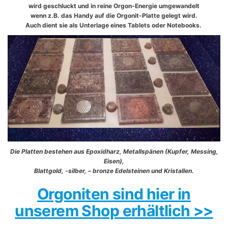
wird geschluckt und in reine Orgon-Energie umgewandelt
wenn z.B. das Handy auf die Orgonit-Platte gelegt wird.
Auch dient sie als Unterlage eines Tablets oder Notebooks.
Die Platten bestehen aus Epoxidharz, Metallspänen (Kupfer, Messing,
Eisen),
Blattgold, -silber, – bronze Edelsteinen und Kristallen.
Orgoniten sind hier in
unserem
Sh
op
erhältlich >>