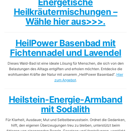
Energetische
Heilkräutermischungen –
Wähle hier aus>>>.
HeilPower Basenbad mit
Fichtennadel und Lavendel
Dieses Wald-Bad ist eine ideale Lösung für Menschen, die sich von den
Belastungen des Alltags entgiften und erholen möchten. Entdecke die
wohltuenden Kräfte der Natur mit unserem „HeilPower Basenbad“.
Hier
zum Angebot
.
Heilstein-Energie-Armband
mit Sodalith
Für Klarheit, Ausdauer, Mut und Selbstbewusstsein. Ordnet die Gedanken,
hilft, den eigenen Überzeugungen treu zu bleiben, unterstützt beim
Ablegen von einengenden Regeln, Gesetzen und Vorstellungen, verstärkt