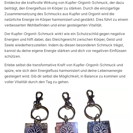
Entdecke die kraftvolle Wirkung von Kupfer-Orgonit-Schmuck, der dazu
beiträgt, den Energiefluss im Körper zu stärken. Durch die einzigartige
Zusammensetzung des Schmucks aus Kupfer und Orgonit wird die
natürliche Energie im Körper harmonisiert und gestärkt. Dies führt zu einem
verbesserten Wohlbefinden und einer gesteigerten Vitalität.
Der Kupfer-Orgonit-Schmuck wirkt wie ein Schutzschild gegen negative
Energien und hilft dabei, das Gleichgewicht zwischen Körper, Geist und
Seele wiederherzustellen. Indem du diesen besonderen Schmuck trägst,
kannst du deine eigene Energie stärken und dich vor negativen Einflüssen
schützen.
Erlebe selbst die transformative Kraft von Kupfer-Orgonit-Schmuck und
spüre, wie sich dein Energiefluss harmonisiert und deine Lebensenergie
gesteigert wird. Gib dir selbst die Möglichkeit, in Balance zu kommen und
voller Vitalität durch den Tag zu gehen.