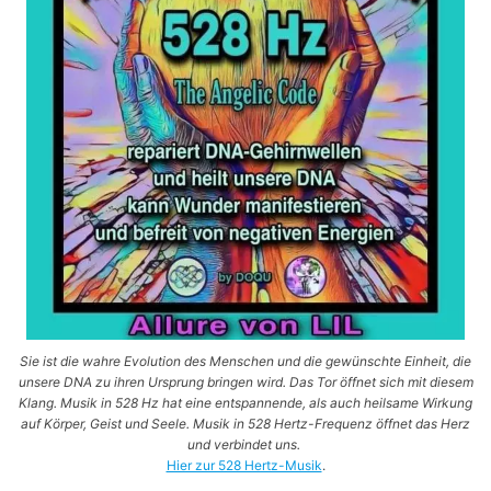
Sie ist die wahre Evolution des Menschen und die gewünschte Einheit, die
unsere DNA zu ihren Ursprung bringen wird. Das Tor öffnet sich mit diesem
Klang. Musik in 528 Hz hat eine entspannende, als auch heilsame Wirkung
auf Körper, Geist und Seele. Musik in 528 Hertz-Frequenz öffnet das Herz
und verbindet uns.
Hier zur 528 Hertz-Musik
.