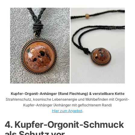
Kupfer-Orgonit-Anhänger (Rand Flechtung) & verstellbare Kette
Strahlenschutz, kosmische Lebensenergie und Wohlbefinden mit Orgonit-
Kupfer-Anhänger (Anhänger mit geflochtenem Rand)
Hier zum Angebot
.
4. Kupfer-Orgonit-Schmuck
als Schutz vor