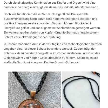
Durch die einzigartige Kombination aus Kupfer und Orgonit wird eine
harmonische Energie erzeugt, die deine Gesundheit unterstützen kann.
Doch wie funktioniert dieser Schmuck eigentlich? Die spezielle
Zusammensetzung sorgt dafür, dass negative Energien absorbiert und
positive Energien verstärkt werden. Dadurch können Blockaden im
Energiefluss gelöst und das allgemeine Wohlbefinden gesteigert werden.
Ein weiterer großer Vorteil von Kupfer-Orgonit-Schmuck liegt in seinem
Schutz vor elektromagnetischer Strahlung.
In unserer modernen Welt, in der wir täglich von technologischen Geräten
umgeben sind, ist dieser Schutz besonders wertvoll. Zudem trägt der
Schmuck dazu bei, den Energiefluss im Körper zu stärken und somit das
Gleichgewicht von Körper, Geist und Seele zu fördern. Spüre selbst die
kraftvolle Schutzwirkung von Kupfer-Orgonit-Schmuck!