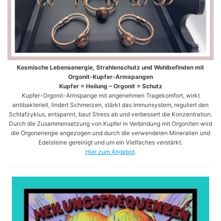
Kosmische Lebensenergie, Strahlenschutz und Wohlbefinden mit
Orgonit-Kupfer-Armspangen
Kupfer = Heilung – Orgonit = Schutz
Kupfer-Orgonit-Armspange mit angenehmen Tragekomfort, wirkt
antibakteriell, lindert Schmerzen, stärkt das Immunsystem, reguliert den
Schlafzyklus, entspannt, baut Stress ab und verbessert die Konzentration.
Durch die Zusammensetzung von Kupfer in Verbindung mit Orgoniten wird
die Orgonenergie angezogen und durch die verwendeten Mineralien und
Edelsteine gereinigt und um ein Vielfaches verstärkt.
Hier zum Angebot
.