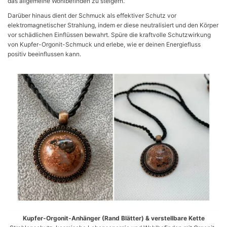
das allgemeine Wohlbefinden zu steigern.
Darüber hinaus dient der Schmuck als effektiver Schutz vor
elektromagnetischer Strahlung, indem er diese neutralisiert und den Körper
vor schädlichen Einflüssen bewahrt. Spüre die kraftvolle Schutzwirkung
von Kupfer-Orgonit-Schmuck und erlebe, wie er deinen Energiefluss
positiv beeinflussen kann.
Kupfer-Orgonit-Anhänger (Rand Blätter) & verstellbare Kette