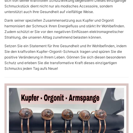
sich von seiner kraftvollen Schutzwirkung begeistern! Dieses einzigartige
Schmuckstück dient nicht nur als modisches Accessoire, sondern
unterstützt auch Ihre Gesundheit auf vielfältige Weise.
Dank seiner speziellen Zusammensetzung aus Kupfer und Orgonit
harmonisiert der Schmuck Ihren Energiefluss und stärkt Ihr Wohlbefinden.
Zudem schützt er Sie vor den negativen Einflüssen elektromagnetischer
Strahlung, die unseren Alltag zunehmend belasten können.
Setzen Sie ein Statement für Ihre Gesundheit und Ihr Wohlbefinden, indem
Sie den kraftvollen Kupfer-Orgonit-Schmuck tragen und spüren Sie die
positive Veränderung in Ihrem Leben. Gönnen Sie sich diesen besonderen
Schutz und erleben Sie die transformative Kraft dieses einzigartigen
Schmucks jeden Tag aufs Neue!