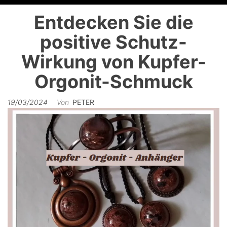
Entdecken Sie die
positive Schutz-
Wirkung von Kupfer-
Orgonit-Schmuck
19/03/2024
Von
PETER