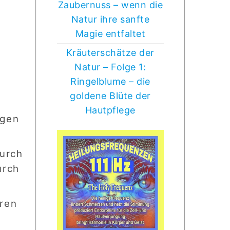
Zaubernuss – wenn die
Natur ihre sanfte
Magie entfaltet
Kräuterschätze der
Natur – Folge 1:
Ringelblume – die
goldene Blüte der
Hautpflege
igen
durch
urch
ren