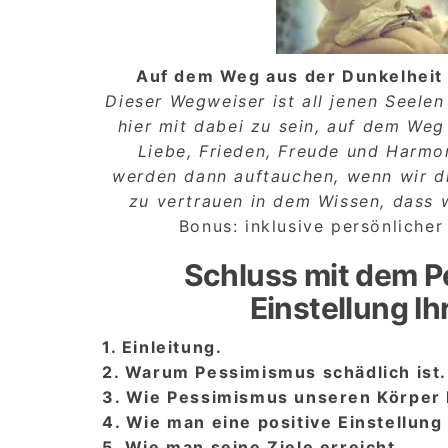
Auf dem Weg aus der Dunkelheit i
Dieser Wegweiser ist all jenen Seelen
hier mit dabei zu sein, auf dem Weg
Liebe, Frieden, Freude und Harmon
werden dann auftauchen, wenn wir di
zu vertrauen in dem Wissen, dass w
Bonus: inklusive persönliche
Schluss mit dem P
Einstellung I
1. Einleitung.
2. Warum Pessimismus schädlich ist.
3. Wie Pessimismus unseren Körper 
4. Wie man eine positive Einstellung
5. Wie man seine Ziele erreicht.