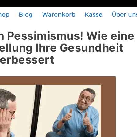
hop
Blog
Warenkorb
Kasse
Über un
m Pessimismus! Wie eine
tellung Ihre Gesundheit
erbessert