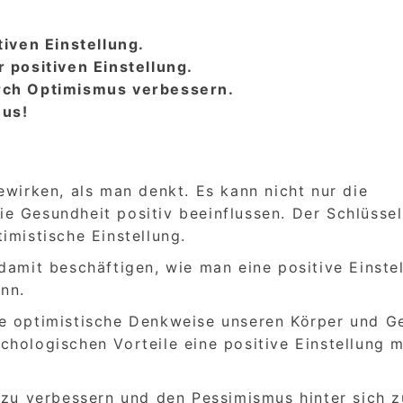
tiven Einstellung.
 positiven Einstellung.
urch Optimismus verbessern.
mus!
ewirken, als man denkt. Es kann nicht nur die
e Gesundheit positiv beeinflussen. Der Schlüssel
imistische Einstellung.
damit beschäftigen, wie man eine positive Einste
nn.
e optimistische Denkweise unseren Körper und Ge
hologischen Vorteile eine positive Einstellung m
 zu verbessern und den Pessimismus hinter sich z