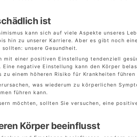
chädlich ist
imismus kann sich auf viele Aspekte unseres Le
s hin zu unserer Karriere. Aber es gibt noch ein
 sollten: unsere Gesundheit.
mit einer positiven Einstellung tendenziell ges
n. Eine negative Einstellung kann den Körper bela
zu einem höheren Risiko für Krankheiten führen
erursachen, was wiederum zu körperlichen Symp
men führen kann.
ern möchten, sollten Sie versuchen, eine positiv
ren Körper beeinflusst