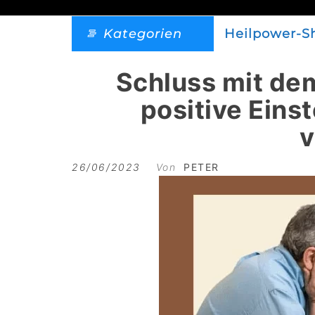
Kategorien
Heilpower-S
Schluss mit de
positive Eins
v
26/06/2023
Von
PETER