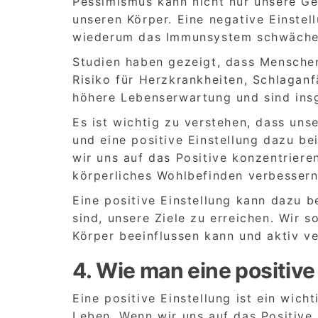
Pessimismus kann nicht nur unsere G
unseren Körper. Eine negative Einstel
wiederum das Immunsystem schwäche
Studien haben gezeigt, dass Menschen 
Risiko für Herzkrankheiten, Schlagan
höhere Lebenserwartung und sind ins
Es ist wichtig zu verstehen, dass uns
und eine positive Einstellung dazu b
wir uns auf das Positive konzentriere
körperliches Wohlbefinden verbessern
Eine positive Einstellung kann dazu b
sind, unsere Ziele zu erreichen. Wir 
Körper beeinflussen kann und aktiv ve
4. Wie man eine positive
Eine positive Einstellung ist ein wich
Leben. Wenn wir uns auf das Positive