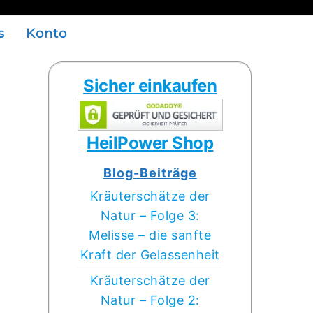
s
Konto
Sicher einkaufen
HeilPower Shop
Blog-Beiträge
Kräuterschätze der
Natur – Folge 3:
Melisse – die sanfte
Kraft der Gelassenheit
Kräuterschätze der
Natur – Folge 2: