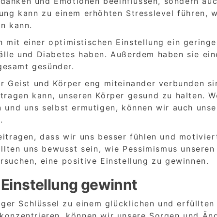
edanken und Emotionen beeinflussen, sondern au
lung kann zu einem erhöhten Stresslevel führen, 
n kann.
mit einer optimistischen Einstellung ein geringe
fälle und Diabetes haben. Außerdem haben sie ein
gesamt gesünder.
er Geist und Körper eng miteinander verbunden si
eitragen kann, unseren Körper gesund zu halten. 
n und uns selbst ermutigen, können wir auch unse
.
eitragen, dass wir uns besser fühlen und motivier
sollten uns bewusst sein, wie Pessimismus unseren
rsuchen, eine positive Einstellung zu gewinnen.
 Einstellung gewinnt
tiger Schlüssel zu einem glücklichen und erfüllten
 konzentrieren, können wir unsere Sorgen und Än