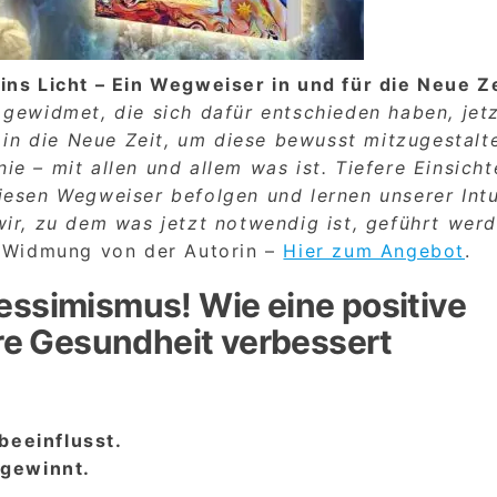
ns Licht – Ein Wegweiser in und für die Neue Z
 gewidmet, die sich dafür entschieden haben, jet
 in die Neue Zeit, um diese bewusst mitzugestalt
ie – mit allen und allem was ist. Tiefere Einsicht
esen Wegweiser befolgen und lernen unserer Intu
ir, zu dem was jetzt notwendig ist, geführt werd
r Widmung von der Autorin –
Hier zum Angebot
.
essimismus! Wie eine positive
hre Gesundheit verbessert
beeinflusst.
 gewinnt.