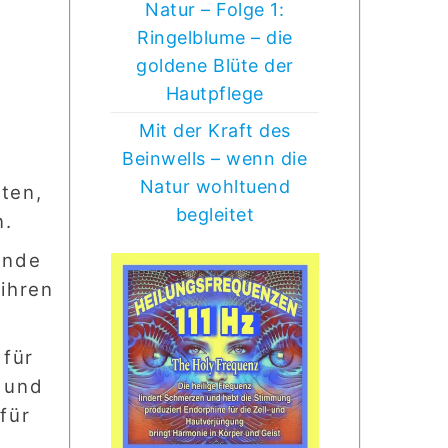
Natur – Folge 1:
Ringelblume – die
goldene Blüte der
Hautpflege
Mit der Kraft des
Beinwells – wenn die
Natur wohltuend
ten,
begleitet
n.
ende
ihren
 für
g und
für