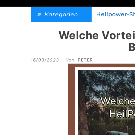
Kategorien
Heilpower-S
Welche Vortei
B
16/03/2023
Von
PETER