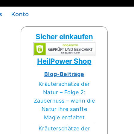
s
Konto
Sicher einkaufen
HeilPower Shop
Blog-Beiträge
Kräuterschätze der
Natur – Folge 2:
Zaubernuss – wenn die
Natur ihre sanfte
Magie entfaltet
Kräuterschätze der