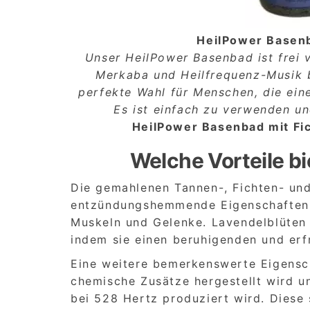
HeilPower Basenb
Unser HeilPower Basenbad ist frei 
Merkaba und Heilfrequenz-Musik b
perfekte Wahl für Menschen, die ein
Es ist einfach zu verwenden u
HeilPower Basenbad mit Fi
Welche Vorteile b
Die gemahlenen Tannen-, Fichten- und
entzündungshemmende Eigenschaften un
Muskeln und Gelenke. Lavendelblüten 
indem sie einen beruhigenden und erf
Eine weitere bemerkenswerte Eigensc
chemische Zusätze hergestellt wird u
bei 528 Hertz produziert wird. Diese 