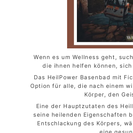
Wenn es um Wellness geht, such
die ihnen helfen können, sich
Das HeilPower Basenbad mit Fic
Option für alle, die nach einem
Körper, den Gei
Eine der Hauptzutaten des Hei
seine heilenden Eigenschaften be
Entschlackung des Körpers, währ
eine gesun