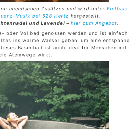
 von chemischen Zusätzen und wird unter
Einfluss
quenz-Musik bei 528 Hertz
hergestellt.
chtennadel und Lavendel –
hier zum Angebot
.
s- oder Vollbad genossen werden und ist einfach
alzes ins warme Wasser geben, um eine entspann
Dieses Basenbad ist auch ideal für Menschen mit
 die Atemwege wirkt.