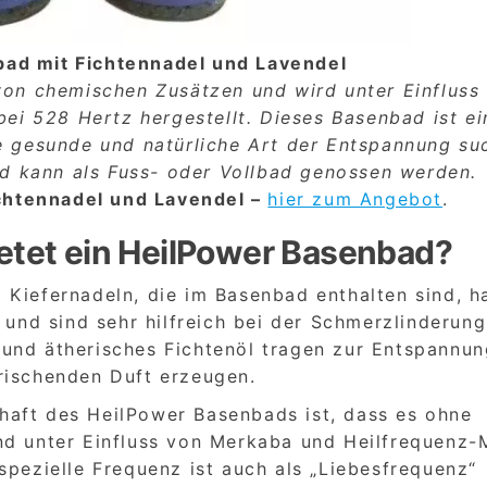
ad mit Fichtennadel und Lavendel
von chemischen Zusätzen und wird unter Einfluss
ei 528 Hertz hergestellt. Dieses Basenbad ist ei
e gesunde und natürliche Art der Entspannung su
nd kann als Fuss- oder Vollbad genossen werden.
chtennadel und Lavendel –
hier zum Angebot
.
ietet ein HeilPower Basenbad?
 Kiefernadeln, die im Basenbad enthalten sind, 
d sind sehr hilfreich bei der Schmerzlinderung
und ätherisches Fichtenöl tragen zur Entspannun
rischenden Duft erzeugen.
haft des HeilPower Basenbads ist, dass es ohne
nd unter Einfluss von Merkaba und Heilfrequenz-
spezielle Frequenz ist auch als „Liebesfrequenz“