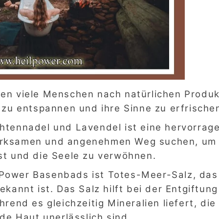
en viele Menschen nach natürlichen Produk
 zu entspannen und ihre Sinne zu erfrische
htennadel und Lavendel ist eine hervorrag
 wirksamen und angenehmen Weg suchen, um 
st und die Seele zu verwöhnen.
lPower Basenbads ist Totes-Meer-Salz, das
kannt ist. Das Salz hilft bei der Entgiftun
end es gleichzeitig Mineralien liefert, die 
de Haut unerlässlich sind.