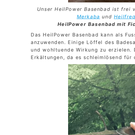
Unser HeilPower Basenbad ist frei
Merkaba
und
Heilfre
HeilPower Basenbad mit Fi
Das HeilPower Basenbad kann als Fus
anzuwenden. Einige Löffel des Bades
und wohltuende Wirkung zu erzielen. 
Erkältungen, da es schleimlösend für