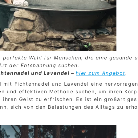
e perfekte Wahl für Menschen, die eine gesunde 
 Art der Entspannung suchen.
chtennadel und Lavendel –
hier zum Angebot
.
d mit Fichtennadel und Lavendel eine hervorrage
chen und effektiven Methode suchen, um ihren Körp
ihren Geist zu erfrischen. Es ist ein großartiges
nn, sich von den Belastungen des Alltags zu erho