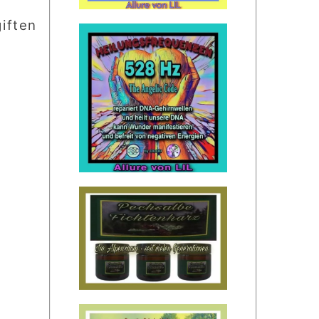
giften