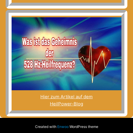
Hier zum Artikel auf dem
HeilPower-Blog
Created with
Enwoo
WordPress theme