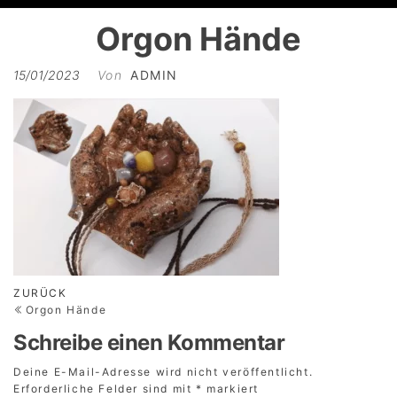
Orgon Hände
15/01/2023
Von
ADMIN
Beitragsnavigation
Vorheriger
ZURÜCK
Beitrag
Orgon Hände
Schreibe einen Kommentar
Deine E-Mail-Adresse wird nicht veröffentlicht.
Erforderliche Felder sind mit
*
markiert