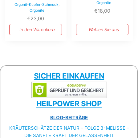
Orgonite
Orgonit-Kupfer-Schmuck
,
€
18,00
Orgonite
€
23,00
In den Warenkorb
Wählen Sie aus
SICHER EINKAUFEN
HEILPOWER SHOP
BLOG-BEITRÄGE
KRÄUTERSCHÄTZE DER NATUR – FOLGE 3: MELISSE –
DIE SANFTE KRAFT DER GELASSENHEIT