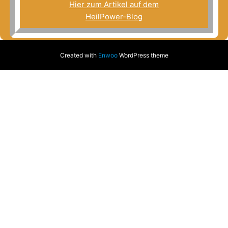
Hier zum Artikel auf dem
HeilPower-Blog
Created with
Enwoo
WordPress theme