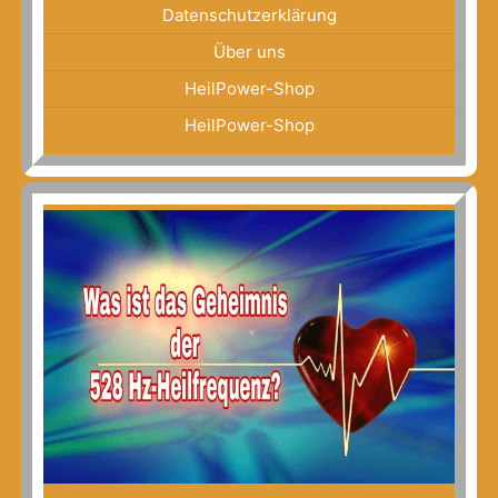
Datenschutzerklärung
Über uns
HeilPower-Shop
HeilPower-Shop