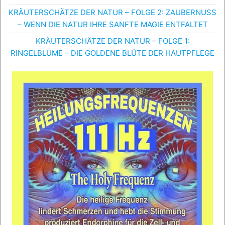
KRÄUTERSCHÄTZE DER NATUR – FOLGE 2: ZAUBERNUSS
– WENN DIE NATUR IHRE SANFTE MAGIE ENTFALTET
KRÄUTERSCHÄTZE DER NATUR – FOLGE 1:
RINGELBLUME – DIE GOLDENE BLÜTE DER HAUTPFLEGE