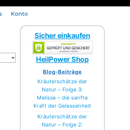
s
Konto
Sicher einkaufen
HeilPower Shop
Blog-Beiträge
Kräuterschätze der
Natur – Folge 3:
Melisse – die sanfte
Kraft der Gelassenheit
Kräuterschätze der
Natur – Folge 2: