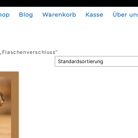
hop
Blog
Warenkorb
Kasse
Über un
„Flaschenverschluss“