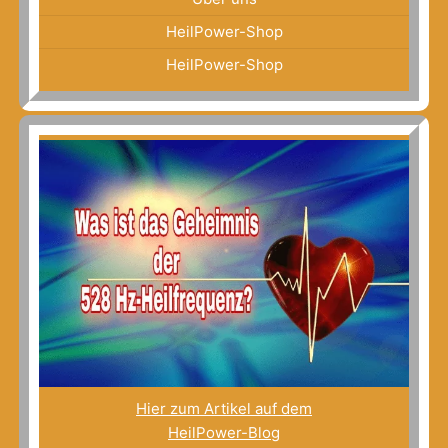
HeilPower-Shop
HeilPower-Shop
Hier zum Artikel auf dem
HeilPower-Blog