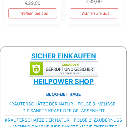
€
39,00
€
29,00
Wählen Sie aus
Wählen Sie aus
SICHER EINKAUFEN
HEILPOWER SHOP
BLOG-BEITRÄGE
KRÄUTERSCHÄTZE DER NATUR – FOLGE 3: MELISSE –
DIE SANFTE KRAFT DER GELASSENHEIT
KRÄUTERSCHÄTZE DER NATUR – FOLGE 2: ZAUBERNUSS
– WENN DIE NATUR IHRE SANFTE MAGIE ENTFALTET