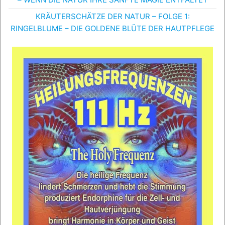
KRÄUTERSCHÄTZE DER NATUR – FOLGE 1:
RINGELBLUME – DIE GOLDENE BLÜTE DER HAUTPFLEGE