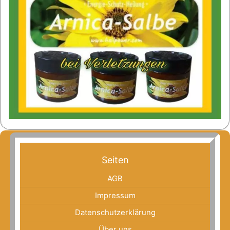
Seiten
AGB
Impressum
Datenschutzerklärung
Über uns