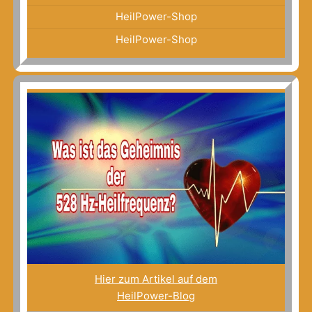
HeilPower-Shop
HeilPower-Shop
Hier zum Artikel auf dem
HeilPower-Blog