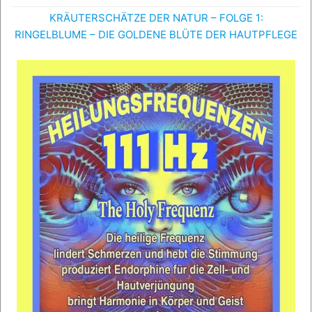
KRÄUTERSCHÄTZE DER NATUR – FOLGE 1:
RINGELBLUME – DIE GOLDENE BLÜTE DER HAUTPFLEGE