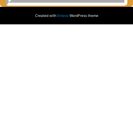
Created with
Enwoo
WordPress theme