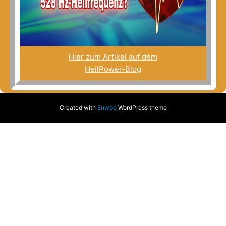
Hier zum Artikel auf dem
HeilPower-Blog
Created with
Enwoo
WordPress theme