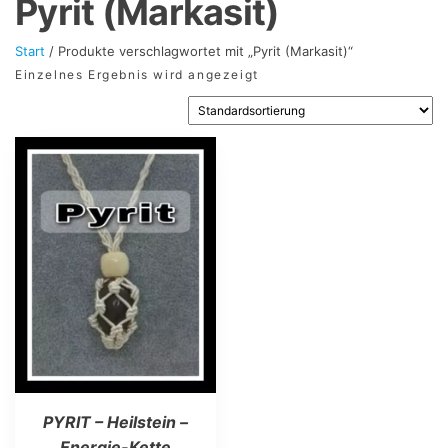
Pyrit (Markasit)
Start
/ Produkte verschlagwortet mit „Pyrit (Markasit)“
Einzelnes Ergebnis wird angezeigt
PYRIT – Heilstein –
Energie-Kette