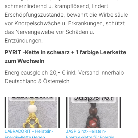
schmerzlindernd u. krampflösend, lindert
Erschöpfungszustände, bewahrt die Wirbelsäule
vor Knorpelschwäche u. Erkrankungen, schützt
das Nervengewebe vor Schäden u.
Entzündungen.
PYRIT -Kette in schwarz + 1 farbige Leerkette
zum Wechseln
Energieausgleich 20,- € inkl. Versand innerhalb
Deutschland & Österreich
LABRADORIT – Heilstein-
JASPIS rot-Heilstein-
Energie-Kette Gegen
Energie-Kette für Energie