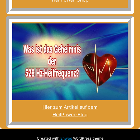
Hier zum Artikel auf dem
HeilPower-Blog
Created with
Enwoo
WordPress theme