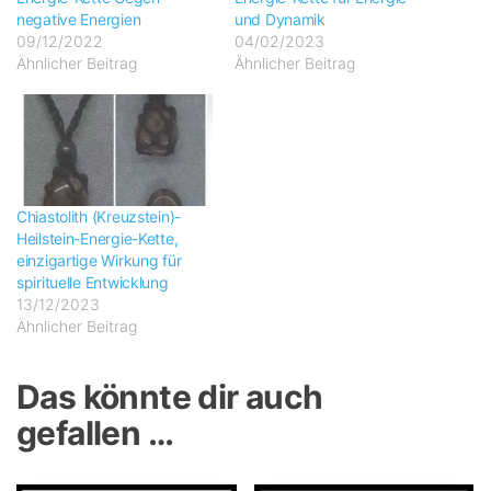
negative Energien
und Dynamik
09/12/2022
04/02/2023
Ähnlicher Beitrag
Ähnlicher Beitrag
Chiastolith (Kreuzstein)-
Heilstein-Energie-Kette,
einzigartige Wirkung für
spirituelle Entwicklung
13/12/2023
Ähnlicher Beitrag
Das könnte dir auch
gefallen …