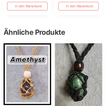
von 5
In den Warenkorb
In den Warenkorb
Ähnliche Produkte