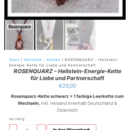
Start
/
Heilstein - Ketten
/ ROSENQUARZ – Heilstein-
Energie-Kette für Liebe und Partnerschaft
ROSENQUARZ – Heilstein-Energie-Kette
für Liebe und Partnerschaft
€
20,00
Rosenquarz-Kette schwarz + 1 farbige Leerkette zum
Wechseln,
inkl. Versand innerhalb Deutschland &
Österreich
Vorrätig
ROSENQUARZ
In den Warenkorb