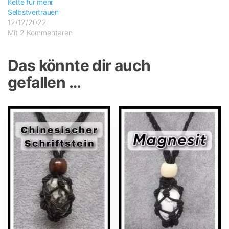
Kette für mehr
Selbstvertrauen
12/12/2022
Mit 2 Kommentaren
Das könnte dir auch
gefallen …