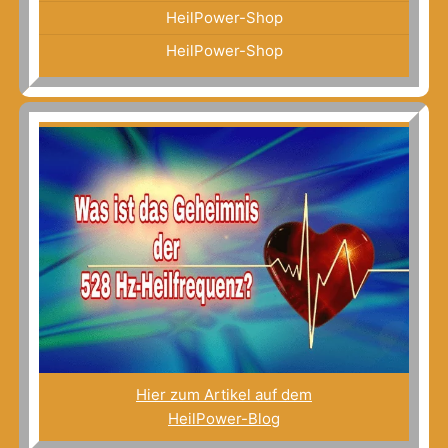
HeilPower-Shop
HeilPower-Shop
Hier zum Artikel auf dem
HeilPower-Blog