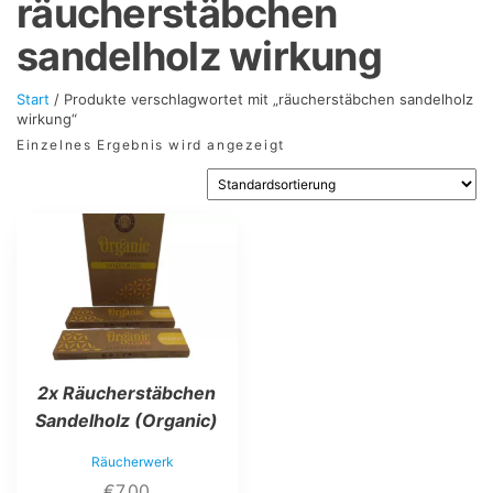
räucherstäbchen
sandelholz wirkung
Start
/ Produkte verschlagwortet mit „räucherstäbchen sandelholz
wirkung“
Einzelnes Ergebnis wird angezeigt
2x Räucherstäbchen
Sandelholz (Organic)
Räucherwerk
€
7,00