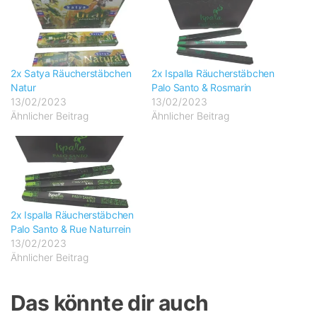
2x Satya Räucherstäbchen
2x Ispalla Räucherstäbchen
Natur
Palo Santo & Rosmarin
13/02/2023
13/02/2023
Ähnlicher Beitrag
Ähnlicher Beitrag
2x Ispalla Räucherstäbchen
Palo Santo & Rue Naturrein
13/02/2023
Ähnlicher Beitrag
Das könnte dir auch