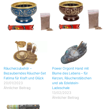
Räucherzubehör –
Power Orgonit Hand mit
Bezauberndes Räucher-Set
Blume des Lebens – für
Fatima für Kraft und Glück
Kerzen, Räucherstäbchen
20/01/2023
und als Edelstein-
Ähnlicher Beitrag
Ladeschale
13/02/2023
Ähnlicher Beitrag