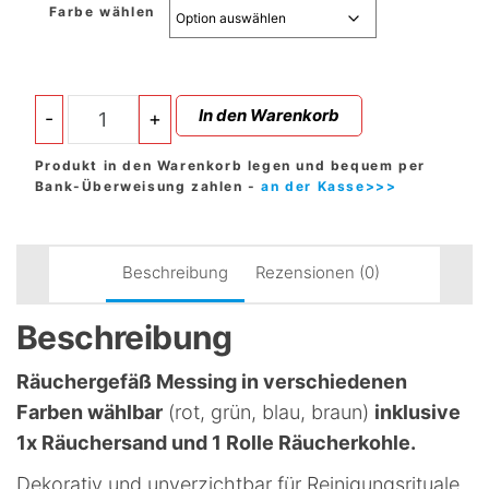
Farbe wählen
Räuchergefäß
In den Warenkorb
-
+
Messing
inklusive
Produkt in den Warenkorb legen und bequem per
Räuchersand
Bank-Überweisung zahlen -
an der Kasse>>>
und
Räucherkohle
Menge
Beschreibung
Rezensionen (0)
Beschreibung
Räuchergefäß Messing in verschiedenen
Farben wählbar
(rot, grün, blau, braun)
inklusive
1x Räuchersand und 1 Rolle Räucherkohle.
Dekorativ und unverzichtbar für Reinigungsrituale