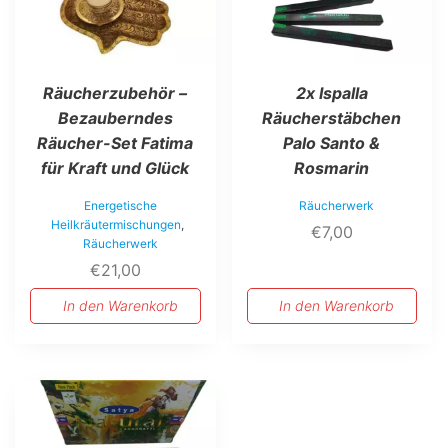
2x Ispalla
Räucherzubehör –
Räucherstäbchen
Bezauberndes
Palo Santo &
Räucher-Set Fatima
Rosmarin
für Kraft und Glück
Räucherwerk
Energetische
Heilkräutermischungen
,
€
7,00
Räucherwerk
€
21,00
In den Warenkorb
In den Warenkorb