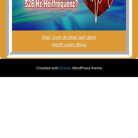
Hier zum Artikel auf dem
HeilPower-Blog
Created with
Enwoo
WordPress theme