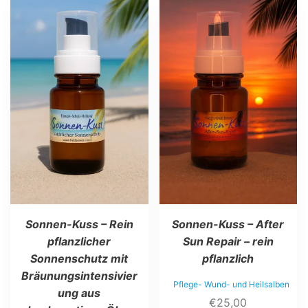
Sonnen-Kuss – Rein
Sonnen-Kuss – After
pflanzlicher
Sun Repair – rein
Sonnenschutz mit
pflanzlich
Bräunungsintensivier
Pflege- Wund- und Heilsalben
ung aus
€
25,00