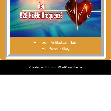
Hier zum Artikel auf dem
HeilPower-Blog
Created with
Enwoo
WordPress theme