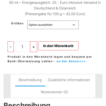
60 ml – Energieausgleich: 25,- Euro inklusive Versand in
Deutschland & Österreich
(Preisangabe für 100 g = 42,00 Euro)
Größen
Ringelblumen-
In den Warenkorb
-
+
Salbe
-
Produkt in den Warenkorb legen und bequem per
das
Bank-Überweisung zahlen -
an der Kasse>>>
altbewährte
Hausmittel
Menge
Beschreibung
Zusätzliche Informationen
Rezensionen (0)
Beschreibung