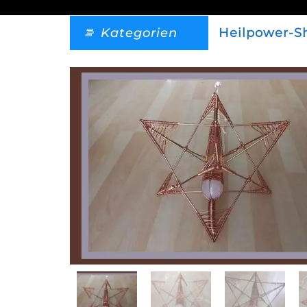
Kategorien
Heilpower-S