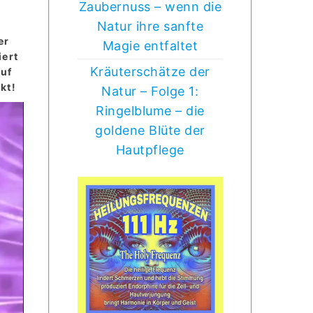
Zaubernuss – wenn die
Natur ihre sanfte
er
Magie entfaltet
iert
Kräuterschätze der
auf
kt!
Natur – Folge 1:
Ringelblume – die
goldene Blüte der
Hautpflege