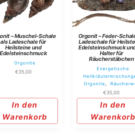
onit – Muschel-Schale
Orgonit – Feder-Schale
als Ladeschale für
Ladeschale für Heilste
Heilsteine und
Edelsteinschmuck und
Edelsteinschmuck
Halter für
Räucherstäbchen
Orgonite
Energetische
€
35,00
Heilkräutermischung
,
Orgonite
Räucherw
€
35,00
In den
In den
Warenkorb
Warenkor