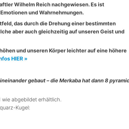
ftler Wilhelm Reich nachgewiesen.
Es ist
Kugel
Menge
ür Emotionen und Wahrnehmungen.
htfeld, das durch die Drehung einer bestimmten
lche aber auch gleichzeitig auf unseren Geist und
rhöhen und unseren Körper leichter auf eine höhere
nfos HIER »
ineinander gebaut – die Merkaba hat dann 8 pyramid
 wie abgebildet erhältlich.
quarz-Kugel: