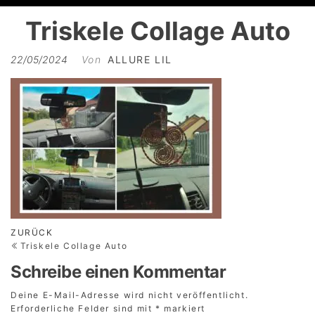
Triskele Collage Auto
22/05/2024
Von
ALLURE LIL
Beitragsnavigation
Vorheriger
ZURÜCK
Beitrag
Triskele Collage Auto
Schreibe einen Kommentar
Deine E-Mail-Adresse wird nicht veröffentlicht.
Erforderliche Felder sind mit
*
markiert