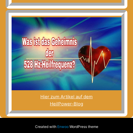
Hier zum Artikel auf dem
HeilPower-Blog
Created with
Enwoo
WordPress theme