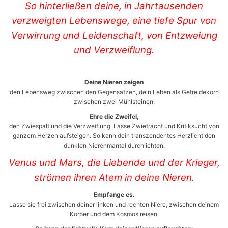
So hinterließen deine, in Jahrtausenden
verzweigten Lebenswege, eine tiefe Spur von
Verwirrung und Leidenschaft, von Entzweiung
und Verzweiflung.
Deine Nieren zeigen
den Lebensweg zwischen den Gegensätzen, dein Leben als Getreidekorn
zwischen zwei Mühlsteinen.
Ehre die Zweifel,
den Zwiespalt und die Verzweiflung. Lasse Zwietracht und Kritiksucht von
ganzem Herzen aufsteigen. So kann dein transzendentes Herzlicht den
dunklen Nierenmantel durchlichten.
Venus und Mars, die Liebende und der Krieger,
strömen ihren Atem in deine Nieren.
Empfange es.
Lasse sie frei zwischen deiner linken und rechten Niere, zwischen deinem
Körper und dem Kosmos reisen.