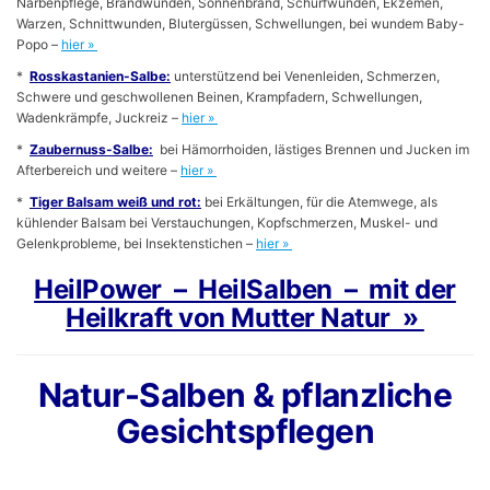
Narbenpflege, Brandwunden, Sonnenbrand, Schürfwunden, Ekzemen,
Warzen, Schnittwunden, Blutergüssen, Schwellungen, bei wundem Baby-
Popo –
hier »
*
Rosskastanien-Salbe:
unterstützend bei Venenleiden, Schmerzen,
Schwere und geschwollenen Beinen, Krampfadern, Schwellungen,
Wadenkrämpfe, Juckreiz –
hier »
*
Zaubernuss-Salbe:
bei Hämorrhoiden, lästiges Brennen und Jucken im
Afterbereich und weitere –
hier »
*
Tiger Balsam weiß und rot:
bei Erkältungen, für die Atemwege, als
kühlender Balsam bei Verstauchungen, Kopfschmerzen, Muskel- und
Gelenkprobleme, bei Insektenstichen –
hier »
HeilPower – HeilSalben – mit der
Heilkraft von Mutter Natur »
Natur-Salben & pflanzliche
Gesichtspflegen