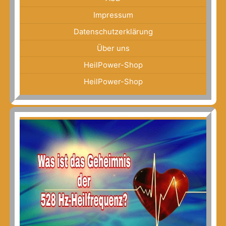
Impressum
Datenschutzerklärung
Über uns
HeilPower-Shop
HeilPower-Shop