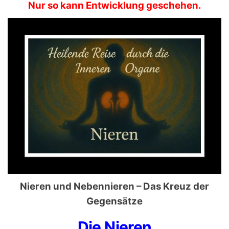
Nur so kann Entwicklung geschehen.
Nieren und Nebennieren –
Das Kreuz der
Gegensätze
Die Nieren