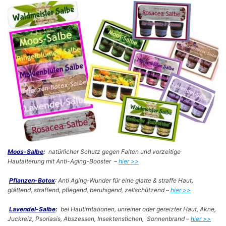
Moos-Salbe
:
natürlicher Schutz gegen Falten und vorzeitige
Hautalterung mit Anti-Aging-Booster –
hier >>
Pflanzen-Botox
:
Anti Aging-Wunder für eine glatte & straffe Haut,
glättend, straffend, pflegend, beruhigend, zellschützend –
hier >>
Lavendel-Salbe
:
bei Hautirritationen, unreiner oder gereizter Haut, Akne,
Juckreiz, Psoriasis, Abszessen, Insektenstichen, Sonnenbrand –
hier >>