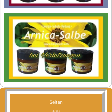
Seiten
AGB