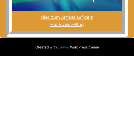
Hier zum Artikel auf dem
HeilPower-Blog
Created with
Enwoo
WordPress theme