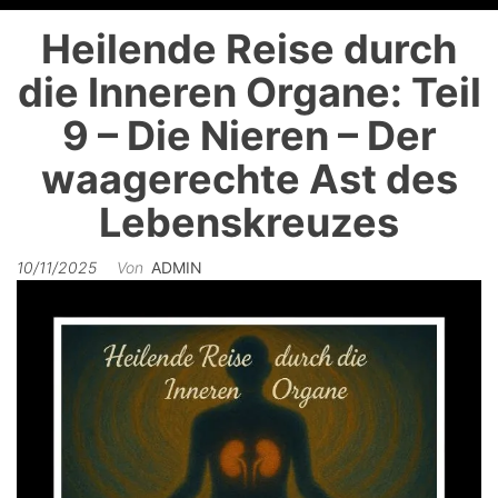
Heilende Reise durch
die Inneren Organe: Teil
9 – Die Nieren – Der
waagerechte Ast des
Lebenskreuzes
10/11/2025
Von
ADMIN