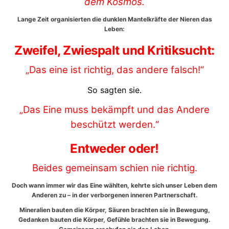
dem Kosmos.
Lange Zeit organisierten die dunklen Mantelkräfte der Nieren das
Leben:
Zweifel, Zwiespalt und Kritiksucht:
„Das eine ist richtig, das andere falsch!“
So sagten sie.
„Das Eine muss bekämpft und das Andere
beschützt werden.“
Entweder oder!
Beides gemeinsam schien nie richtig.
Doch wann immer wir das Eine wählten, kehrte sich unser Leben dem
Anderen zu – in der verborgenen inneren Partnerschaft.
Mineralien bauten die Körper, Säuren brachten sie in Bewegung,
Gedanken bauten die Körper, Gefühle brachten sie in Bewegung.