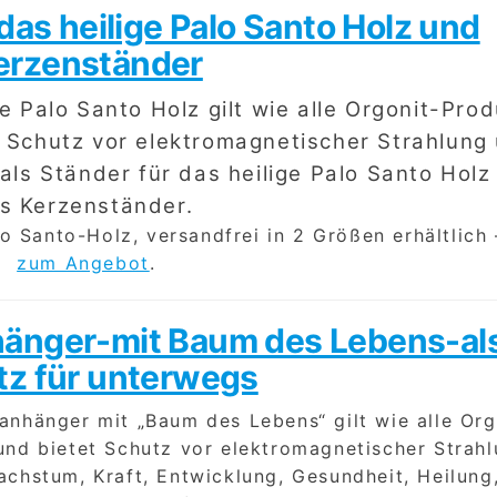
 das heilige Palo Santo Holz und
erzenständer
ge Palo Santo Holz gilt wie alle Orgonit-Pro
tet Schutz vor elektromagnetischer Strahlung
als Ständer für das heilige Palo Santo Holz
ls Kerzenständer.
lo Santo-Holz, versandfrei in 2 Größen erhältlich
zum Angebot
.
hänger-mit Baum des Lebens-al
tz für unterwegs
anhänger mit „Baum des Lebens“ gilt wie alle Org
l und bietet Schutz vor elektromagnetischer Strahl
chstum, Kraft, Entwicklung, Gesundheit, Heilung