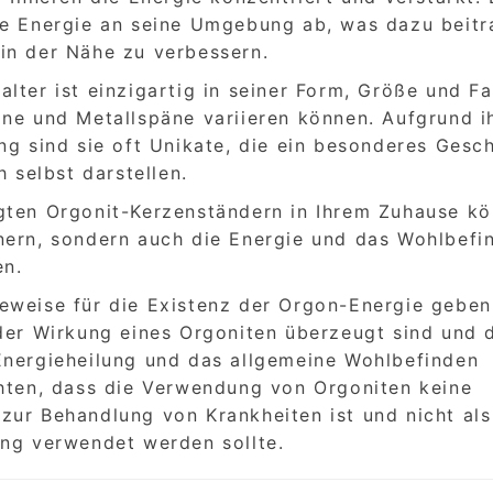
ve Energie an seine Umgebung ab, was dazu beit
in der Nähe zu verbessern.
lter ist einzigartig in seiner Form, Größe und Fa
ine und Metallspäne variieren können. Aufgrund i
ng sind sie oft Unikate, die ein besonderes Gesc
h selbst darstellen.
gten Orgonit-Kerzenständern in Ihrem Zuhause k
nern, sondern auch die Energie und das Wohlbefi
en.
eweise für die Existenz der Orgon-Energie geben
 der Wirkung eines Orgoniten überzeugt sind und 
Energieheilung und das allgemeine Wohlbefinden
chten, dass die Verwendung von Orgoniten keine
zur Behandlung von Krankheiten ist und nicht als
ung verwendet werden sollte.