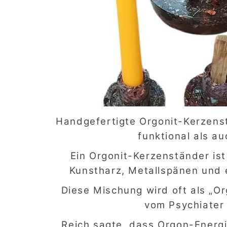
Handgefertigte Orgonit-Kerzenst
funktional als a
Ein Orgonit-Kerzenständer is
Kunstharz, Metallspänen und ei
Diese Mischung wird oft als „O
vom Psychiate
Reich sagte, dass Orgon-Energie