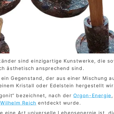
änder sind einzigartige Kunstwerke, die s
uch ästhetisch ansprechend sind.
t ein Gegenstand, der aus einer Mischung a
nem Kristall oder Edelstein hergestellt wir
rgonit“ bezeichnet, nach der
Orgon-Energie
,
r
Wilhelm Reich
entdeckt wurde.
 eine Art universelle Lebensenergie ist, di