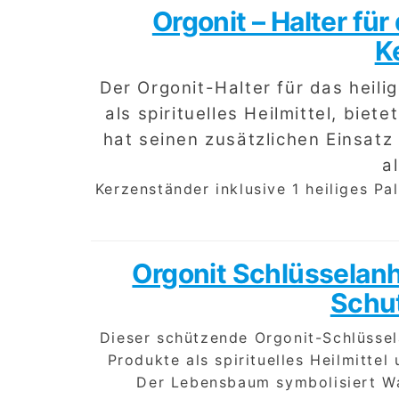
Orgonit – Halter für
K
Der Orgonit-Halter für das heili
als spirituelles Heilmittel, bie
hat seinen zusätzlichen Einsatz 
a
Kerzenständer inklusive 1 heiliges Pa
Orgonit Schlüsselan
Schu
Dieser schützende Orgonit-Schlüssel
Produkte als spirituelles Heilmitte
Der Lebensbaum symbolisiert Wa