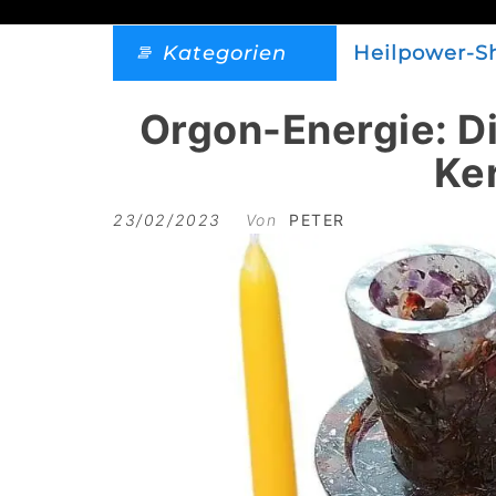
Kategorien
Heilpower-S
Orgon-Energie: Di
Ke
23/02/2023
Von
PETER