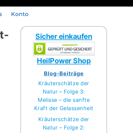
s
Konto
t-
Sicher einkaufen
HeilPower Shop
Blog-Beiträge
Kräuterschätze der
Natur – Folge 3:
Melisse – die sanfte
Kraft der Gelassenheit
Kräuterschätze der
Natur – Folge 2: