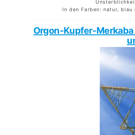
Unsterblichkei
In den Farben: natur, blau
Orgon-Kupfer-Merkaba g
u