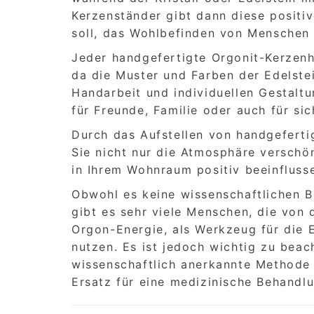
Kerzenständer gibt dann diese positi
soll, das Wohlbefinden von Menschen 
Jeder handgefertigte Orgonit-Kerzenha
da die Muster und Farben der Edelste
Handarbeit und individuellen Gestaltu
für Freunde, Familie oder auch für sic
Durch das Aufstellen von handgeferti
Sie nicht nur die Atmosphäre verschö
in Ihrem Wohnraum positiv beeinfluss
Obwohl es keine wissenschaftlichen B
gibt es sehr viele Menschen, die von
Orgon-Energie, als Werkzeug für die 
nutzen. Es ist jedoch wichtig zu bea
wissenschaftlich anerkannte Methode 
Ersatz für eine medizinische Behandl