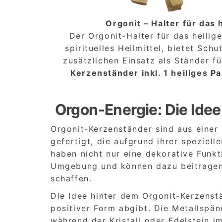
Orgonit – Halter für das
Der Orgonit-Halter für das heilig
spirituelles Heilmittel, bietet Sc
zusätzlichen Einsatz als Ständer fü
Kerzenständer inkl. 1 heiliges P
Orgon-Energie: Die Ide
Orgonit-Kerzenständer sind aus einer
gefertigt, die aufgrund ihrer speziell
haben nicht nur eine dekorative Funkt
Umgebung und können dazu beitragen
schaffen.
Die Idee hinter dem Orgonit-Kerzenstä
positiver Form abgibt. Die Metallspä
während der Kristall oder Edelstein i