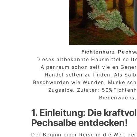
Fichtenharz-Pechsa
Dieses altbekannte Hausmittel sollt
Alpenraum schon seit vielen Gener
Handel selten zu finden. Als Salb
Beschwerden wie Wunden, Muskelschm
Zugsalbe. Zutaten: 50%Fichtenha
Bienenwachs,
1. Einleitung: Die kraftvo
Pechsalbe entdecken!
Der Beginn einer Reise in die Welt der