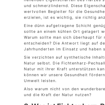
und schmerzlindernd. Diese Eigensch
wertvollen Begleiter für die Gesundh
erzielen, ist es wichtig, sie richtig
Eine dünn aufgetragene Schicht genüg
sollte an einem kühlen Ort gelagert w
Warum sollte man sich überhaupt für n
entscheiden? Die Antwort liegt auf de
Jahrhunderten im Einsatz und haben s
Sie verzichten auf synthetische Inhal
Natur selbst. Die Fichtenharz-Pechsal
Natur mit ihrer Kraft unterstützen kan
können wir unsere Gesundheit fördern 
Umwelt leisten.
Also warum nicht von den wunderbaren
und die Kraft der Natur nutzen?