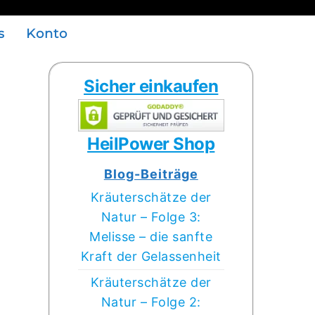
s
Konto
Sicher einkaufen
HeilPower Shop
Blog-Beiträge
Kräuterschätze der
Natur – Folge 3:
Melisse – die sanfte
Kraft der Gelassenheit
Kräuterschätze der
Natur – Folge 2: