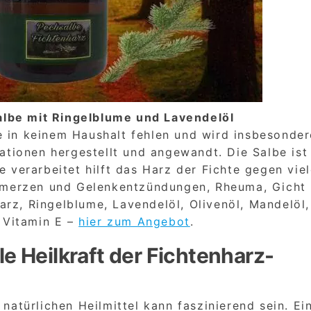
lbe mit Ringelblume und Lavendelöl
e in keinem Haushalt fehlen und wird insbesonder
ationen hergestellt und angewandt. Die Salbe ist
e verarbeitet hilft das Harz der Fichte gegen vie
erzen und Gelenkentzündungen, Rheuma, Gicht u
rz, Ringelblume, Lavendelöl, Olivenöl, Mandelöl,
 Vitamin E –
hier zum Angebot
.
lle Heilkraft der Fichtenharz-
 natürlichen Heilmittel kann faszinierend sein. Ei