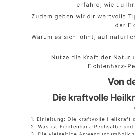
erfahre, wie du ih
Zudem geben wir dir wertvolle 
der F
Warum es sich lohnt, auf natürlic
Nutze die Kraft der Natur
Fichtenharz-Pe
Von de
Die kraftvolle Heil
1. Einleitung: Die kraftvolle Heilkraf
2. Was ist Fichtenharz-Pechsalbe und 
3. Die vielseitige Anwendungsmöglich