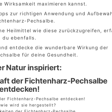
re Wirksamkeit maximieren kannst.
Tipps zur richtigen Anwendung und Aufbewa
ichtenharz-Pechsalbe.
he Heilmittel wie diese zurückzugreifen, erf
du ebenfalls.
 und entdecke die wunderbare Wirkung der
chsalbe für deine Gesundheit.
r Natur inspiriert:
kraft der Fichtenharz-Pechsalbe
entdecken!
t der Fichtenharz-Pechsalbe entdecken!
wie wird sie hergestellt?
keiten der Fichtenharz-Pechsalbe