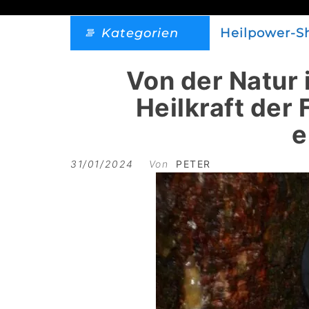
Kategorien
Heilpower-S
Von der Natur i
Heilkraft der
e
31/01/2024
Von
PETER