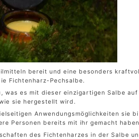
eilmitteln bereit und eine besonders kraftvo
die Fichtenharz-Pechsalbe.
u, was es mit dieser einzigartigen Salbe auf
wie sie hergestellt wird.
ielseitigen Anwendungsmöglichkeiten sie bi
re Personen bereits mit ihr gemacht haben
schaften des Fichtenharzes in der Salbe u