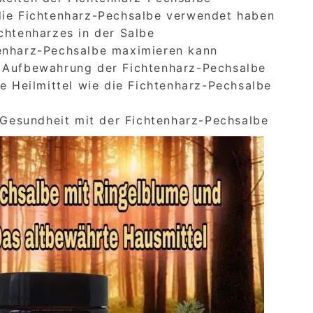
die Fichtenharz-Pechsalbe verwendet haben
chtenharzes in der Salbe
tenharz-Pechsalbe maximieren kann
d Aufbewahrung der Fichtenharz-Pechsalbe
he Heilmittel wie die Fichtenharz-Pechsalbe
– Gesundheit mit der Fichtenharz-Pechsalbe