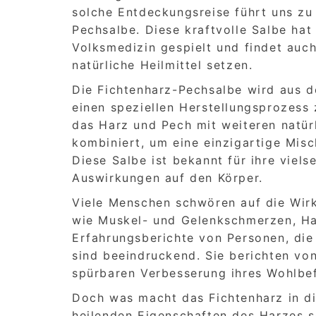
solche Entdeckungsreise führt uns zu
Pechsalbe. Diese kraftvolle Salbe hat
Volksmedizin gespielt und findet auc
natürliche Heilmittel setzen.
Die Fichtenharz-Pechsalbe wird aus
einen speziellen Herstellungsprozess
das Harz und Pech mit weiteren natür
kombiniert, um eine einzigartige Misch
Diese Salbe ist bekannt für ihre viel
Auswirkungen auf den Körper.
Viele Menschen schwören auf die Wir
wie Muskel- und Gelenkschmerzen, Ha
Erfahrungsberichte von Personen, die
sind beeindruckend. Sie berichten vo
spürbaren Verbesserung ihres Wohlbe
Doch was macht das Fichtenharz in di
heilenden Eigenschaften des Harzes s