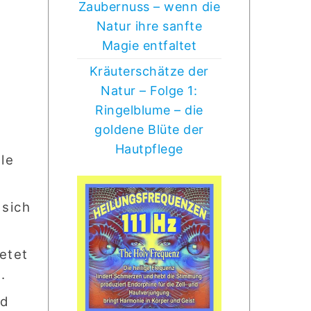
Zaubernuss – wenn die
Natur ihre sanfte
Magie entfaltet
Kräuterschätze der
Natur – Folge 1:
Ringelblume – die
goldene Blüte der
Hautpflege
lle
 sich
etet
.
nd