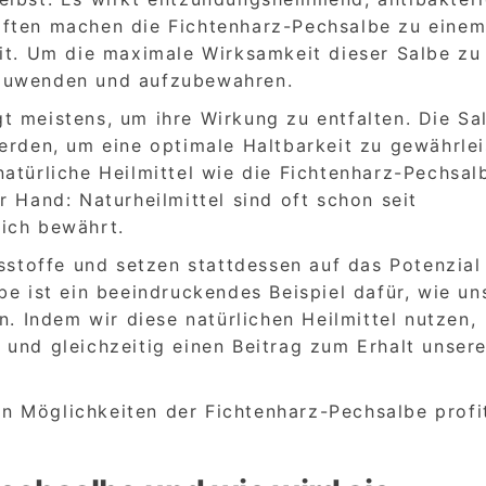
aften machen die Fichtenharz-Pechsalbe zu eine
eit. Um die maximale Wirksamkeit dieser Salbe zu
 anzuwenden und aufzubewahren.
t meistens, um ihre Wirkung zu entfalten. Die Sa
erden, um eine optimale Haltbarkeit zu gewährlei
atürliche Heilmittel wie die Fichtenharz-Pechsal
r Hand: Naturheilmittel sind oft schon seit
ich bewährt.
tsstoffe und setzen stattdessen auf das Potenzial
be ist ein beeindruckendes Beispiel dafür, wie un
n. Indem wir diese natürlichen Heilmittel nutzen,
und gleichzeitig einen Beitrag zum Erhalt unsere
 Möglichkeiten der Fichtenharz-Pechsalbe profi