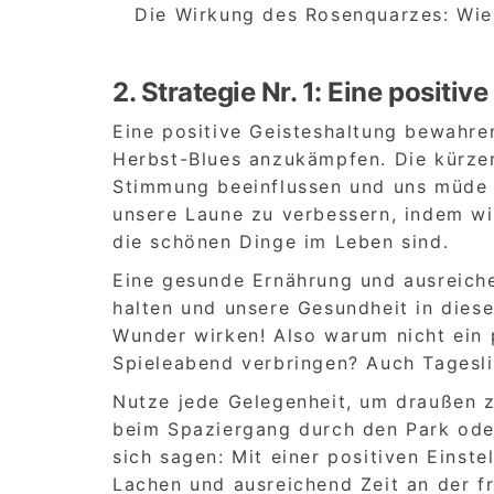
Die Wirkung des Rosenquarzes: Wie d
2. Strategie Nr. 1: Eine positi
Eine positive Geisteshaltung bewahren
Herbst-Blues anzukämpfen. Die kürze
Stimmung beeinflussen und uns müde 
unsere Laune zu verbessern, indem wi
die schönen Dinge im Leben sind.
Eine gesunde Ernährung und ausreiche
halten und unsere Gesundheit in dies
Wunder wirken! Also warum nicht ein 
Spieleabend verbringen? Auch Tageslic
Nutze jede Gelegenheit, um draußen zu
beim Spaziergang durch den Park ode
sich sagen: Mit einer positiven Einste
Lachen und ausreichend Zeit an der f