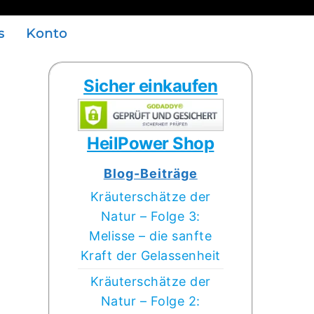
s
Konto
Sicher einkaufen
HeilPower Shop
Blog-Beiträge
Kräuterschätze der
Natur – Folge 3:
Melisse – die sanfte
Kraft der Gelassenheit
Kräuterschätze der
Natur – Folge 2: