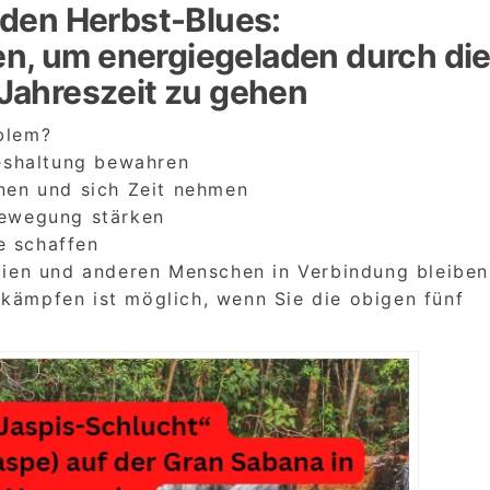
den Herbst-Blues:
en, um energiegeladen durch di
Jahreszeit zu gehen
oblem?
steshaltung bewahren
hnen und sich Zeit nehmen
 Bewegung stärken
e schaffen
ilien und anderen Menschen in Verbindung bleiben
ukämpfen ist möglich, wenn Sie die obigen fünf