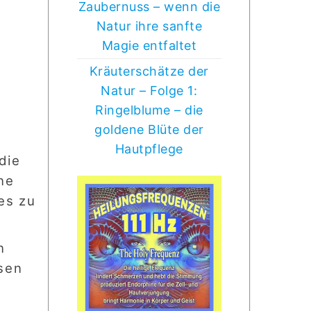
Zaubernuss – wenn die
Natur ihre sanfte
Magie entfaltet
Kräuterschätze der
Natur – Folge 1:
Ringelblume – die
goldene Blüte der
Hautpflege
die
ne
es zu
n
sen