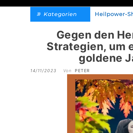
Kategorien
Heilpower-S
Gegen den Her
Strategien, um 
goldene J
14/11/2023
Von
PETER