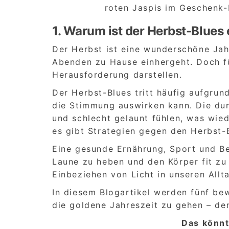
roten Jaspis im Geschenk
1. Warum ist der Herbst-Blues
Der Herbst ist eine wunderschöne Jah
Abenden zu Hause einhergeht. Doch fü
Herausforderung darstellen.
Der Herbst-Blues tritt häufig aufgrun
die Stimmung auswirken kann. Die du
und schlecht gelaunt fühlen, was wie
es gibt Strategien gegen den Herbst
Eine gesunde Ernährung, Sport und B
Laune zu heben und den Körper fit zu
Einbeziehen von Licht in unseren Allt
In diesem Blogartikel werden fünf be
die goldene Jahreszeit zu gehen – de
Das könnt