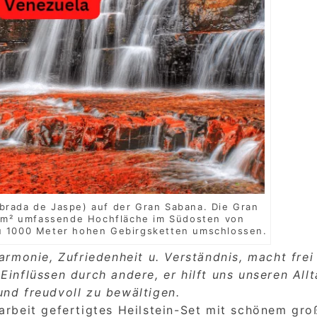
ebrada de Jaspe) auf der Gran Sabana. Die Gran
 km² umfassende Hochfläche im Südosten von
zu 1000 Meter hohen Gebirgsketten umschlossen.
armonie, Zufriedenheit u. Verständnis, macht frei
inflüssen durch andere, er hilft uns unseren All
nd freudvoll zu bewältigen.
arbeit gefertigtes Heilstein-Set mit schönem gro