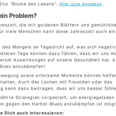
-Etui
“Blume des Lebens”
.
Hier zum Angebot
.
 ein Problem?
reszeit, die mit goldenen Blättern und gemütlich
r viele Menschen kann diese Jahreszeit auch ein
d des Mangels an Tageslicht auf, was sich negativ
nkleren Tage können dazu führen, dass wir uns m
derum Auswirkungen auf unsere Gesundheit hat. A
-Blues anzukämpfen!
ewegung sowie erholsame Momente können helfen
 halten. Auch das Lachen mit Freunden oder das
ag kann dazu beitragen, dass wir uns besser fühle
währte Strategien vorgestellt, um energiegeladen
nn gegen den Herbst-Blues anzukämpfen ist mögl
e Dich auch interessieren: