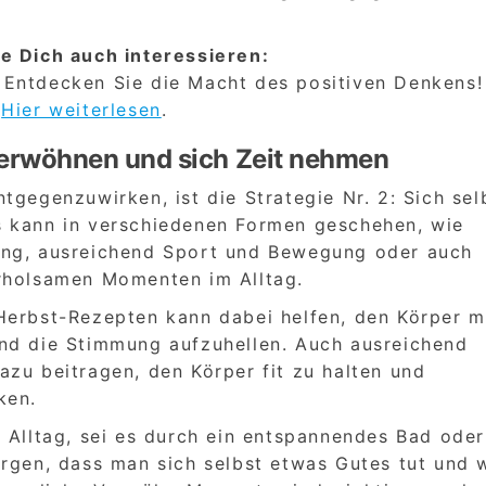
e Dich auch interessieren:
Entdecken Sie die Macht des positiven Denkens!
Hier weiterlesen
.
t verwöhnen und sich Zeit nehmen
tgegenzuwirken, ist die Strategie Nr. 2: Sich sel
s kann in verschiedenen Formen geschehen, wie
ung, ausreichend Sport und Bewegung oder auch
erholsamen Momenten im Alltag.
Herbst-Rezepten kann dabei helfen, den Körper m
nd die Stimmung aufzuhellen. Auch ausreichend
zu beitragen, den Körper fit zu halten und
ken.
 Alltag, sei es durch ein entspannendes Bad oder
orgen, dass man sich selbst etwas Gutes tut und 