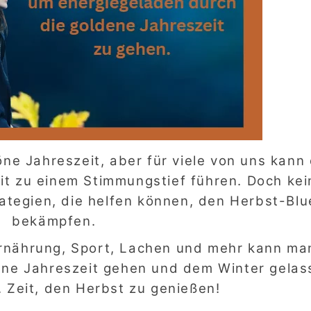
ne Jahreszeit, aber für viele von uns kann 
it zu einem Stimmungstief führen. Doch kei
rategien, die helfen können, den Herbst-Blu
bekämpfen.
 Ernährung, Sport, Lachen und mehr kann ma
ene Jahreszeit gehen und dem Winter gelas
 Zeit, den Herbst zu genießen!