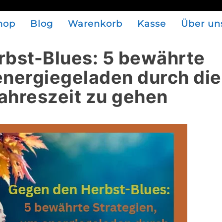
hop
Blog
Warenkorb
Kasse
Über un
bst-Blues: 5 bewährte
energiegeladen durch die
ahreszeit zu gehen