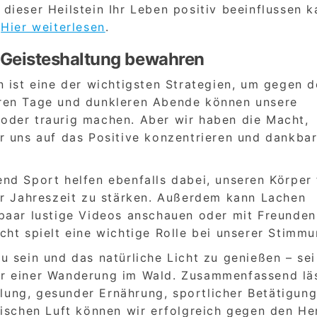
ieser Heilstein Ihr Leben positiv beeinflussen k
Hier weiterlesen
.
ve Geisteshaltung bewahren
 ist eine der wichtigsten Strategien, um gegen 
ren Tage und dunkleren Abende können unsere
oder traurig machen. Aber wir haben die Macht,
r uns auf das Positive konzentrieren und dankbar
nd Sport helfen ebenfalls dabei, unseren Körper 
er Jahreszeit zu stärken. Außerdem kann Lachen
paar lustige Videos anschauen oder mit Freunden
ht spielt eine wichtige Rolle bei unserer Stimmu
 sein und das natürliche Licht zu genießen – sei
r einer Wanderung im Wald. Zusammenfassend lä
llung, gesunder Ernährung, sportlicher Betätigung,
rischen Luft können wir erfolgreich gegen den He