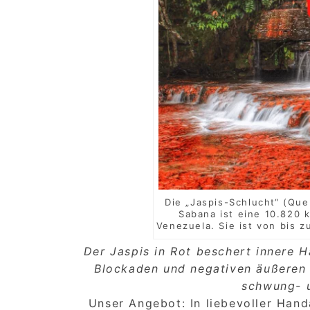
Die „Jaspis-Schlucht“ (Qu
Sabana ist eine 10.820
Venezuela. Sie ist von bis 
Der Jaspis in Rot beschert innere H
Blockaden und negativen äußeren E
schwung- u
Unser Angebot: In liebevoller Hand